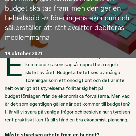
budget ska tas fram, men den ger en
helhetsbild av föreningens ekonomi och
säkerställer att rätt avgifter debiteras
medlemmarna.
E
19 oktober 2021
n budget för bostadsrättsföreningens
kommande räkenskapsår upprättas i regel i
slutet av året. Budgetarbetet ses av många
föreningar som ett onödigt ont och det är inte
helt ovanligt att styrelserna förlitar sig helt på
budgetförslagen från de ekonomiska förvaltarna. Men vad
är det som egentligen gäller när det kommer till budgeten?
Här vill vi svara på vanliga frågor och beskriva hur styrelsen
rent praktiskt kan få till stånd en bra ekonomisk planering.
Måste styrelsen arbeta fram en budget?