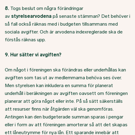
8.
Togs beslut om några förändringar
av
styrelsearvodena
på senaste stämman? Det behöver i
så fall också räknas med i budgeten tillsammans med
sociala avgifter. Och är arvodena indexreglerade ska de
förstås räknas upp.
9. Hur sätter vi avgiften?
Om något i föreningen ska förändras eller underhållas kan
avgiften som tas ut av medlemmarna behöva ses över.
Men styrelsen kan inkludera en summa för planerat
underhåll i beräkningen av avgiften oavsett om föreningen
planerar att göra något eller inte. På så sätt säkerställs
att resurser finns när åtgärden väl ska genomföras.
Antingen kan den budgeterade summan sparas i pengar
eller i form av att föreningen amorterar så att det skapas
ett låneutrymme för nya lån. Ett sparande innebär att