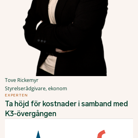
Tove Rickemyr
Styrelserådgivare, ekonom
EXPERTEN
Ta höjd för kostnader i samband med
K3-övergången