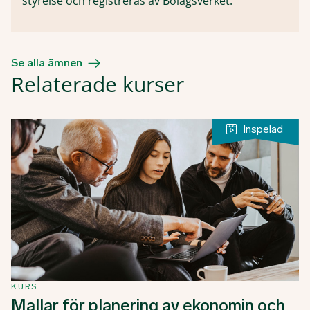
styrelse och registreras av Bolagsverket.
Se alla ämnen
Relaterade kurser
KURS
Mallar för planering av ekonomin och