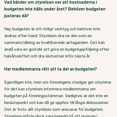
Vad händer om styrelsen ser att kostnaderna i
budgeten inte hålls under året? Behöver budgeten
justeras då?
Nej, budgeten är ett rörligt verktyg och behöver inte
ändras efter hand. Styrelsen ska se den som en
sammanställning av kvalificerade antaganden. Det kan
ändå vara en god idé att göra en budgetuppföljning efter
halvårsskiftet och dra slutsatser inför nästa år.
Har medlemmarna rätt att ta del av budgeten?
Egentligen inte, men om föreningens stadgar ger utrymme
för det kan styrelsen informera medlemmarna om
budgeten på föreningsstämman. Vanligtvis är det inte en
beslutspunkt och kan då ge upphov till långa diskussioner.
Det är trots allt styrelsen som ansvarar för budgeten.
Styrelsen måste dock vara beredd på att revisorn i