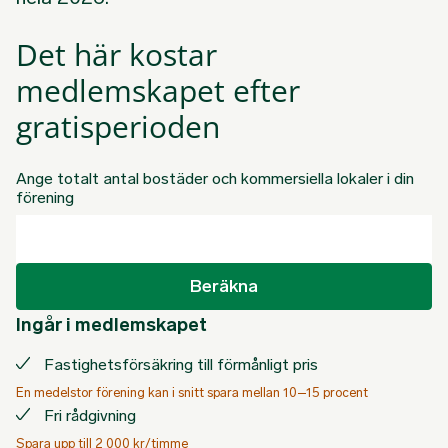
Det här kostar
medlemskapet efter
gratisperioden
Ange totalt antal bostäder och kommersiella lokaler i din
förening
Beräkna
Ingår i medlemskapet
Fastighetsförsäkring till förmånligt pris
En medelstor förening kan i snitt spara mellan 10–15 procent
Fri rådgivning
Spara upp till 2 000 kr/timme