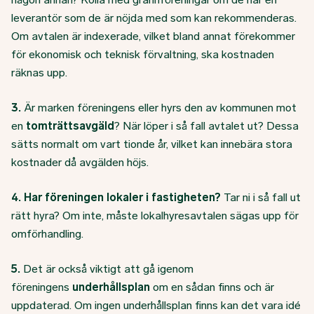
leverantör som de är nöjda med som kan rekommenderas.
Om avtalen är indexerade, vilket bland annat förekommer
för ekonomisk och teknisk förvaltning, ska kostnaden
räknas upp.
3.
Är marken föreningens eller hyrs den av kommunen mot
en
tomträttsavgäld
? När löper i så fall avtalet ut? Dessa
sätts normalt om vart tionde år, vilket kan innebära stora
kostnader då avgälden höjs.
4.
Har föreningen lokaler i fastigheten?
Tar ni i så fall ut
rätt hyra? Om inte, måste lokalhyresavtalen sägas upp för
omförhandling.
5.
Det är också viktigt att gå igenom
föreningens
underhållsplan
om en sådan finns och är
uppdaterad. Om ingen underhållsplan finns kan det vara idé