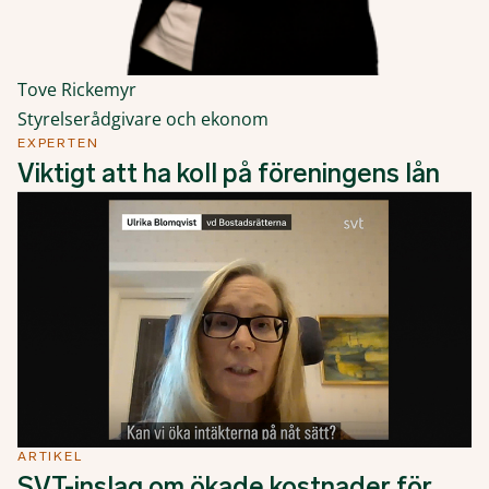
Tove Rickemyr
Styrelserådgivare och ekonom
EXPERTEN
Viktigt att ha koll på föreningens lån
ARTIKEL
SVT-inslag om ökade kostnader för