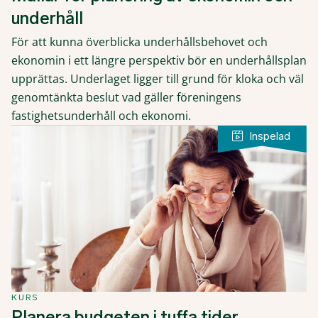
underhåll
För att kunna överblicka underhållsbehovet och
ekonomin i ett längre perspektiv bör en underhållsplan
upprättas. Underlaget ligger till grund för kloka och väl
genomtänkta beslut vad gäller föreningens
fastighetsunderhåll och ekonomi.
KURS
Planera budgeten i tuffa tider