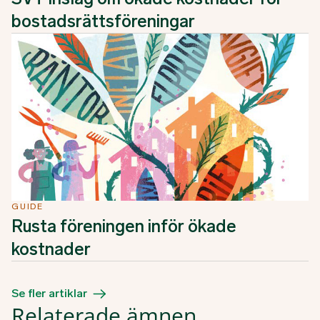
bostadsrättsföreningar
GUIDE
Rusta föreningen inför ökade
kostnader
Se fler artiklar
Relaterade ämnen