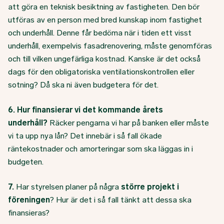
att göra en teknisk besiktning av fastigheten. Den bör
utföras av en person med bred kunskap inom fastighet
och underhåll. Denne får bedöma när i tiden ett visst
underhåll, exempelvis fasadrenovering, måste genomföras
och till vilken ungefärliga kostnad. Kanske är det också
dags för den obligatoriska ventilationskontrollen eller
sotning? Då ska ni även budgetera för det.
6. Hur finansierar vi det kommande årets
underhåll?
Räcker pengarna vi har på banken eller måste
vi ta upp nya lån? Det innebär i så fall ökade
räntekostnader och amorteringar som ska läggas in i
budgeten.
7.
Har styrelsen planer på några
större projekt i
föreningen
? Hur är det i så fall tänkt att dessa ska
finansieras?