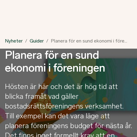
Nyheter
Guider
Planera för en sund ekonomi i föreningen
Planera för en sund
ekonomi i föreningen
Hösten är här och det är hög tid att
blicka framåt vad gäller
bostadsrättsföreningens verksamhet.
Till exempel kan det vara läge att
planera föreningens budget för nästa år.
Det finns inget formellt krav att en