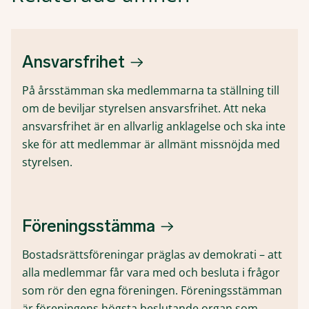
Ansvarsfrihet
På årsstämman ska medlemmarna ta ställning till
om de beviljar styrelsen ansvarsfrihet. Att neka
ansvarsfrihet är en allvarlig anklagelse och ska inte
ske för att medlemmar är allmänt missnöjda med
styrelsen.
Föreningsstämma
Bostadsrättsföreningar präglas av demokrati – att
alla medlemmar får vara med och besluta i frågor
som rör den egna föreningen. Föreningsstämman
är föreningens högsta beslutande organ som