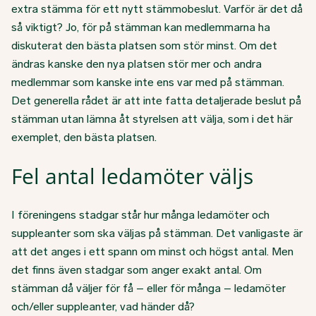
extra stämma för ett nytt stämmobeslut. Varför är det då
så viktigt? Jo, för på stämman kan medlemmarna ha
diskuterat den bästa platsen som stör minst. Om det
ändras kanske den nya platsen stör mer och andra
medlemmar som kanske inte ens var med på stämman.
Det generella rådet är att inte fatta detaljerade beslut på
stämman utan lämna åt styrelsen att välja, som i det här
exemplet, den bästa platsen.
Fel antal ledamöter väljs
I föreningens stadgar står hur många ledamöter och
suppleanter som ska väljas på stämman. Det vanligaste är
att det anges i ett spann om minst och högst antal. Men
det finns även stadgar som anger exakt antal. Om
stämman då väljer för få – eller för många – ledamöter
och/eller suppleanter, vad händer då?