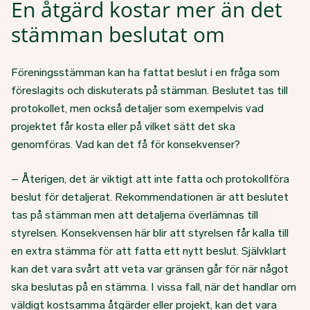
En åtgärd kostar mer än det
stämman beslutat om
Föreningsstämman kan ha fattat beslut i en fråga som
föreslagits och diskuterats på stämman. Beslutet tas till
protokollet, men också detaljer som exempelvis vad
projektet får kosta eller på vilket sätt det ska
genomföras. Vad kan det få för konsekvenser?
– Återigen, det är viktigt att inte fatta och protokollföra
beslut för detaljerat. Rekommendationen är att beslutet
tas på stämman men att detaljerna överlämnas till
styrelsen. Konsekvensen här blir att styrelsen får kalla till
en extra stämma för att fatta ett nytt beslut. Självklart
kan det vara svårt att veta var gränsen går för när något
ska beslutas på en stämma. I vissa fall, när det handlar om
väldigt kostsamma åtgärder eller projekt, kan det vara