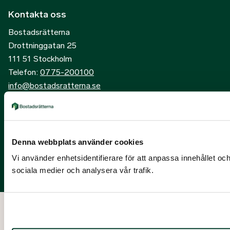
Kontakta oss
Bostadsrätterna
Drottninggatan 25
111 51 Stockholm
Telefon:
0775-200100
info@bostadsratterna.se
Sociala kanaler
X
Denna webbplats använder cookies
Facebook
Vi använder enhetsidentifierare för att anpassa innehållet och
LinkedIn
sociala medier och analysera vår trafik.
Instagram