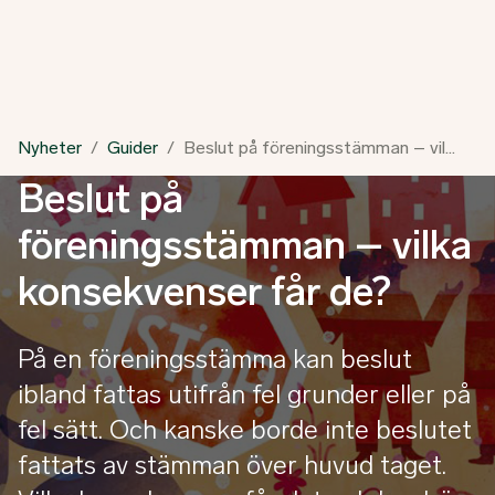
Nyheter
Guider
Beslut på föreningsstämman – vilka konsekvenser får de?
Beslut på
föreningsstämman – vilka
konsekvenser får de?
På en föreningsstämma kan beslut
ibland fattas utifrån fel grunder eller på
fel sätt. Och kanske borde inte beslutet
fattats av stämman över huvud taget.