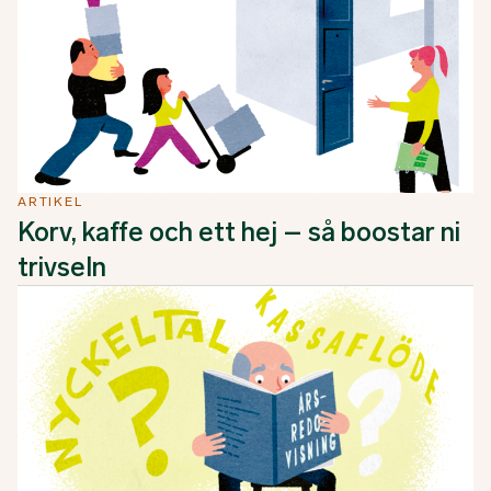
ARTIKEL
Korv, kaffe och ett hej – så boostar ni
trivseln