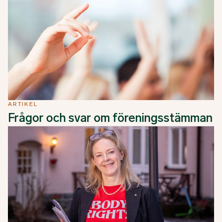
ARTIKEL
Frågor och svar om föreningsstämman