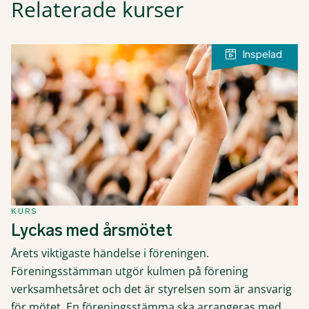
Relaterade kurser
KURS
Lyckas med årsmötet
Årets viktigaste händelse i föreningen.
Föreningsstämman utgör kulmen på förening
verksamhetsåret och det är styrelsen som är ansvarig
för mötet. En föreningsstämma ska arrangeras med