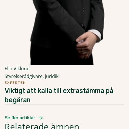
Elin Viklund
Styrelserådgivare, juridik
EXPERTEN
Viktigt att kalla till extrastämma på
begäran
Se fler artiklar
Relaterade ämnen