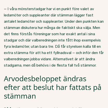
– I våra mönsterstadgar har vi en punkt före valet av
ledamöter och suppleanter där stämman lägger fast
antalet ledamöter och suppleanter. Under den punkten kan
stämman diskutera hur många de faktiskt ska välja. Men
det finns förstås föreningar som har exakt antal i sina
stadgar och där valberedningen inte fått ihop exempelvis
fyra ledamöter, utan bara tre. Då får styrelsen kalla till en
extra stämma för att ha ett fyllnadsval – och inför den får
valberedningen jobba vidare. Alternativet är att ändra
stadgarna, men då behövs i de flesta fall två stämmor.
Arvodesbeloppet ändras
efter att beslut har fattats på
stämman