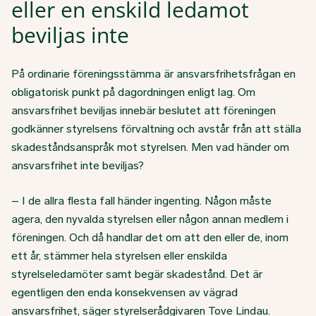
eller en enskild ledamot
beviljas inte
På ordinarie föreningsstämma är ansvarsfrihetsfrågan en
obligatorisk punkt på dagordningen enligt lag. Om
ansvarsfrihet beviljas innebär beslutet att föreningen
godkänner styrelsens förvaltning och avstår från att ställa
skadeståndsanspråk mot styrelsen. Men vad händer om
ansvarsfrihet inte beviljas?
– I de allra flesta fall händer ingenting. Någon måste
agera, den nyvalda styrelsen eller någon annan medlem i
föreningen. Och då handlar det om att den eller de, inom
ett år, stämmer hela styrelsen eller enskilda
styrelseledamöter samt begär skadestånd. Det är
egentligen den enda konsekvensen av vägrad
ansvarsfrihet, säger styrelserådgivaren Tove Lindau.