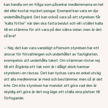
kan handla om en fråga som påverkar medlemmarna en hel
del eller kostar mycket pengar. Exempel kan vara en dyr
underhållsåtgärd. Det kan också vara så att styrelsen får
”kalla fötter” när den ska fatta beslut och vill i stället kalla
till en stämma för att vara på den säkra sidan, men är det
så bra?
– Nej, det kan vara vanskligt eftersom styrelsen har ett
ansvar för förvaltningen och underhållet av fastigheten,
exempelvis att underhålla taket. Om stämman röstar nej
till att åtgärda ett tak som är i dåligt skick hamnar
styrelsen i en rävsax. Det kan tyckas vara en enkel utväg
att alla medlemmar är med och bestämmer, men så är det
inte. Om inte styrelsen har mandat att göra vad den är
skyldig att göra är det nog läge att ställa sina platser till
förfogande.