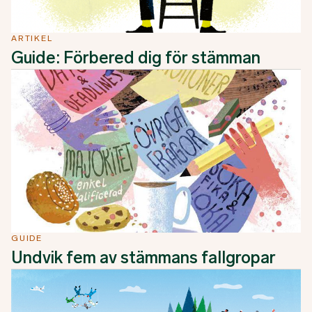
ARTIKEL
Guide: Förbered dig för stämman
GUIDE
Undvik fem av stämmans fallgropar