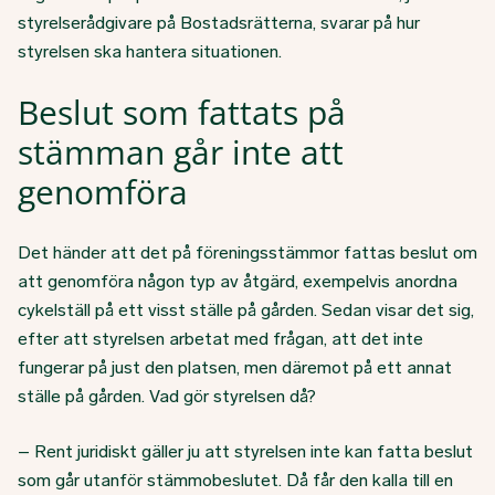
styrelserådgivare på Bostadsrätterna, svarar på hur
styrelsen ska hantera situationen.
Beslut som fattats på
stämman går inte att
genomföra
Det händer att det på föreningsstämmor fattas beslut om
att genomföra någon typ av åtgärd, exempelvis anordna
cykelställ på ett visst ställe på gården. Sedan visar det sig,
efter att styrelsen arbetat med frågan, att det inte
fungerar på just den platsen, men däremot på ett annat
ställe på gården. Vad gör styrelsen då?
– Rent juridiskt gäller ju att styrelsen inte kan fatta beslut
som går utanför stämmobeslutet. Då får den kalla till en