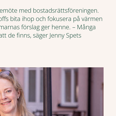
lsemöte med bostadsrättsföreningen.
offs bita ihop och fokusera på värmen
marnas förslag ger henne. – Många
att de finns, säger Jenny Spets