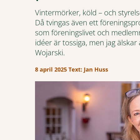
Vintermörker, köld – och styre
Då tvingas även ett föreningspr
som föreningslivet och medlem
idéer är tossiga, men jag älskar 
Wojarski.
8 april 2025
Text: Jan Huss