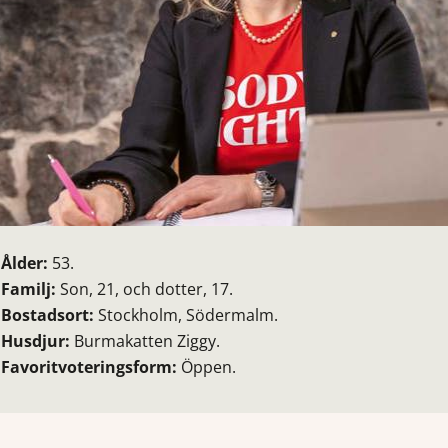
Ålder:
53.
Familj:
Son, 21, och dotter, 17.
Bostadsort:
Stockholm, Södermalm.
Husdjur:
Burmakatten Ziggy.
Favoritvoteringsform:
Öppen.