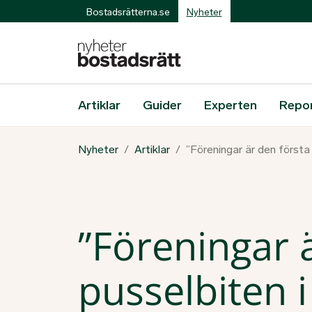
Bostadsrätterna.se
Nyheter
Artiklar
Guider
Experten
Repo
Nyheter
Artiklar
”Föreningar är den första
”Föreningar 
pusselbiten 