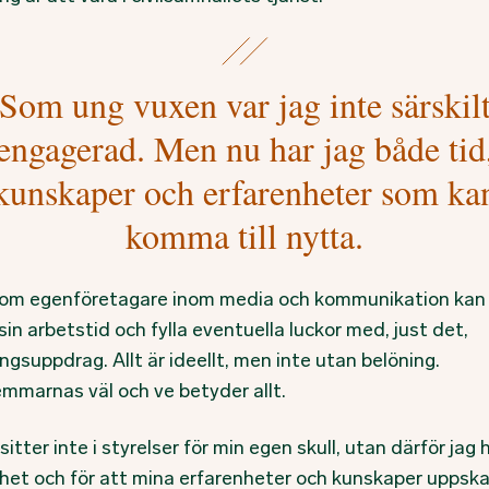
Som ung vuxen var jag inte särskil
engagerad. Men nu har jag både tid
kunskaper och erfarenheter som ka
komma till nytta.
om egenföretagare inom media och kommunikation kan
sin arbetstid och fylla eventuella luckor med, just det,
ngsuppdrag. Allt är ideellt, men inte utan belöning.
mmarnas väl och ve betyder allt.
sitter inte i styrelser för min egen skull, utan därför jag 
ghet och för att mina erfarenheter och kunskaper uppsk