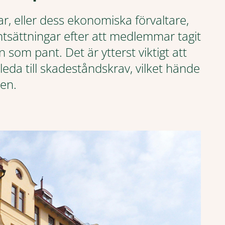
ar, eller dess ekonomiska förvaltare,
sättningar efter att medlemmar tagit
som pant. Det är ytterst viktigt att
leda till skadeståndskrav, vilket hände
gen.