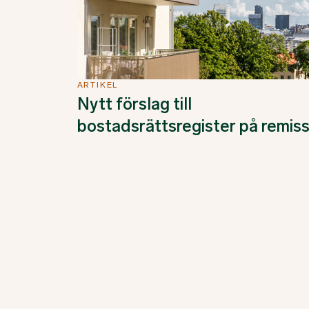
ARTIKEL
Nytt förslag till
bostadsrättsregister på remis