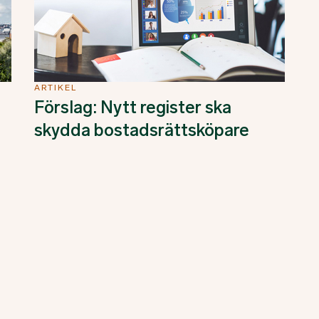
ARTIKEL
Förslag: Nytt register ska
s
skydda bostadsrättsköpare