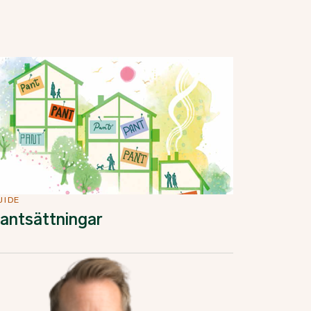
UIDE
antsättningar