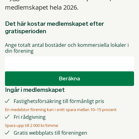
medlemskapet hela 2026.
Det här kostar medlemskapet efter
gratisperioden
Ange totalt antal bostäder och kommersiella lokaler i
din förening
Beräkna
Ingår i medlemskapet
Fastighetsförsäkring till förmånligt pris
En medelstor förening kan i snitt spara mellan 10–15 procent
Fri rådgivning
Spara upp till 2 000 kr/timme
Gratis webbplats till föreningen