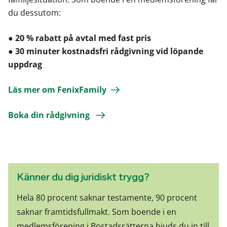
du dessutom:
●
20 % rabatt på avtal med fast pris
● 30 minuter kostnadsfri rådgivning vid löpande
uppdrag
Läs mer om FenixFamily
Boka din rådgivning
Känner du dig juridiskt trygg?
Hela 80 procent saknar testamente, 90 procent
saknar framtidsfullmakt. Som boende i en
medlemsförening i Bostadsrätterna bjuds du in till