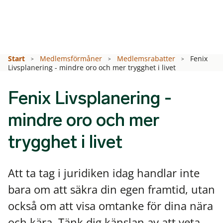
Start
Medlemsförmåner
Medlemsrabatter
Fenix
Livsplanering - mindre oro och mer trygghet i livet
Fenix Livsplanering -
mindre oro och mer
trygghet i livet
Att ta tag i juridiken idag handlar inte
bara om att säkra din egen framtid, utan
också om att visa omtanke för dina nära
och kära. Tänk dig känslan av att veta