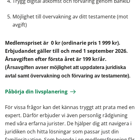
Trygg digital åtkomst och förvaring genom BankID
Möjlighet till övervakning av ditt testamente (mot
avgift)
Medlemspriset är 0 kr (ordinarie pris 1 999 kr).
Erbjudandet gäller till och med 1 september 2026.
Årsavgiften efter första året är 199 kr/år.
(
Årsavgiften avser möjlighet att uppdatera juridiska
avtal samt övervakning och förvaring av testamente).
Påbörja din livsplanering
För vissa frågor kan det kännas tryggt att prata med en
expert. Därför erbjuder vi även personlig rådgivning
med våra erfarna jurister. De hjälper dig att navigera i
juridiken och hitta lösningar som passar just din
familjesituation. Som boende i en medlemsförening får