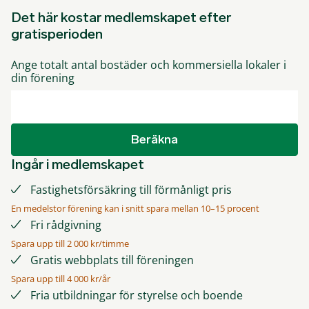
Det här kostar medlemskapet efter
gratisperioden
Ange totalt antal bostäder och kommersiella lokaler i
din förening
Beräkna
Ingår i medlemskapet
Fastighetsförsäkring till förmånligt pris
En medelstor förening kan i snitt spara mellan 10–15 procent
Fri rådgivning
Spara upp till 2 000 kr/timme
Gratis webbplats till föreningen
Spara upp till 4 000 kr/år
Fria utbildningar för styrelse och boende