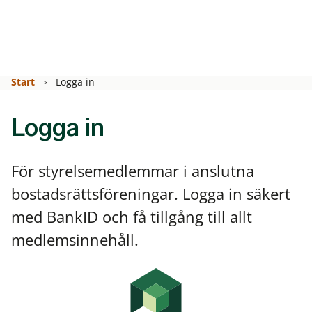
Start
Logga in
Logga in
För styrelsemedlemmar i anslutna
bostadsrättsföreningar. Logga in säkert
med BankID och få tillgång till allt
medlemsinnehåll.