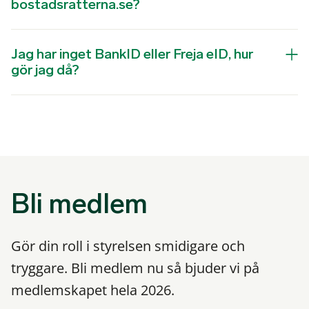
bostadsratterna.se?
Jag har inget BankID eller Freja eID, hur
gör jag då?
Bli medlem
Gör din roll i styrelsen smidigare och
tryggare. Bli medlem nu så bjuder vi på
medlemskapet hela 2026.