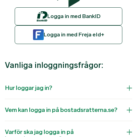
Logga in med BankID
Logga in med Freja eId+
Vanliga inloggningsfrågor:
Hur loggar jag in?
Vem kan logga in på bostadsratterna.se?
Varför ska jag logga in på