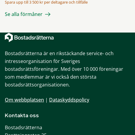
Spara upp till 3 500 kr per deltagare och tillfälle
Se alla förmåner
Bostadsrätterna är en rikstäckande service- och
intresseorganisation för Sveriges
bostadsrättsföreningar. Med över 10 000 föreningar
som medlemmar är vi också den största
bostadsrättsorganisationen.
Om webbplatsen
|
Dataskyddspolicy
Kontakta oss
Bostadsrätterna