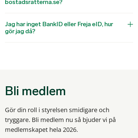
bostadsratterna.se?
Jag har inget BankID eller Freja eID, hur
gör jag då?
Bli medlem
Gör din roll i styrelsen smidigare och
tryggare. Bli medlem nu så bjuder vi på
medlemskapet hela 2026.