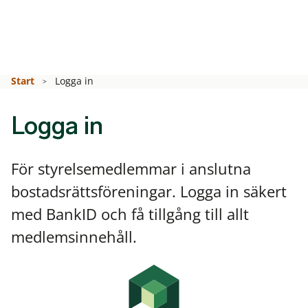
Start
Logga in
Logga in
För styrelsemedlemmar i anslutna
bostadsrättsföreningar. Logga in säkert
med BankID och få tillgång till allt
medlemsinnehåll.