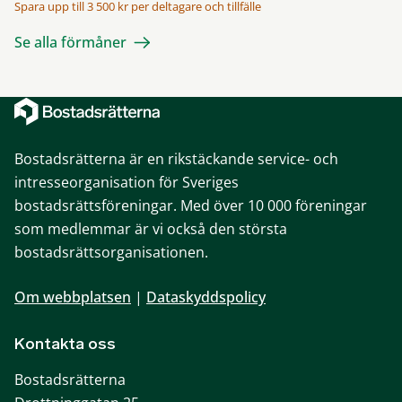
Spara upp till 3 500 kr per deltagare och tillfälle
Se alla förmåner
Bostadsrätterna är en rikstäckande service- och
intresseorganisation för Sveriges
bostadsrättsföreningar. Med över 10 000 föreningar
som medlemmar är vi också den största
bostadsrättsorganisationen.
Om webbplatsen
|
Dataskyddspolicy
Kontakta oss
Bostadsrätterna