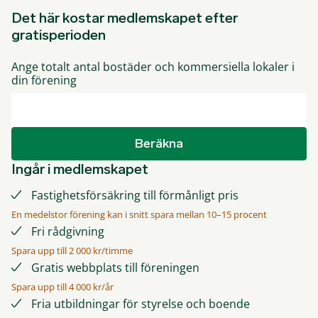
Det här kostar medlemskapet efter
gratisperioden
Ange totalt antal bostäder och kommersiella lokaler i
din förening
Beräkna
Ingår i medlemskapet
Fastighetsförsäkring till förmånligt pris
En medelstor förening kan i snitt spara mellan 10–15 procent
Fri rådgivning
Spara upp till 2 000 kr/timme
Gratis webbplats till föreningen
Spara upp till 4 000 kr/år
Fria utbildningar för styrelse och boende