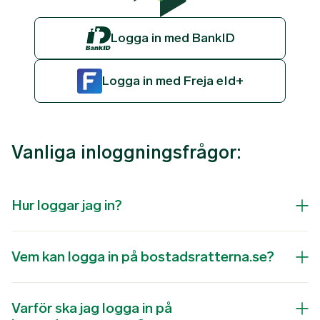
Logga in med BankID
Logga in med Freja eId+
Vanliga inloggningsfrågor:
Hur loggar jag in?
Vem kan logga in på bostadsratterna.se?
Varför ska jag logga in på