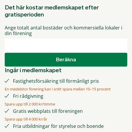
Det här kostar medlemskapet efter
gratisperioden
Ange totalt antal bostäder och kommersiella lokaler i
din förening
Beräkna
Ingår i medlemskapet
Fastighetsförsäkring till förmånligt pris
En medelstor förening kan i snitt spara mellan 10–15 procent
Fri rådgivning
Spara upp till 2 000 kr/timme
Gratis webbplats till föreningen
Spara upp till 4 000 kr/år
Fria utbildningar för styrelse och boende