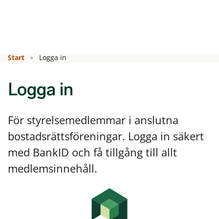
Start
Logga in
Logga in
För styrelsemedlemmar i anslutna
bostadsrättsföreningar. Logga in säkert
med BankID och få tillgång till allt
medlemsinnehåll.