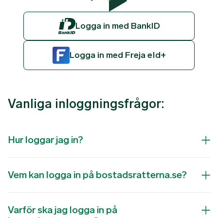
Logga in med BankID
Logga in med Freja eId+
Vanliga inloggningsfrågor:
Hur loggar jag in?
Vem kan logga in på bostadsratterna.se?
Varför ska jag logga in på