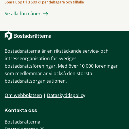
Spara upp till 3 500 kr per deltagare och tillfälle
Se alla förmåner
Bostadsrätterna är en rikstäckande service- och
intresseorganisation för Sveriges
bostadsrättsföreningar. Med över 10 000 föreningar
som medlemmar är vi också den största
bostadsrättsorganisationen.
Om webbplatsen
|
Dataskyddspolicy
Kontakta oss
Bostadsrätterna