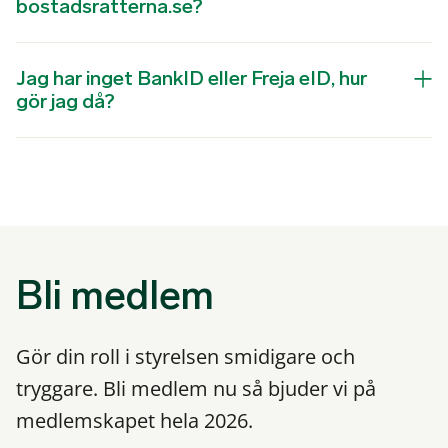
bostadsratterna.se?
Jag har inget BankID eller Freja eID, hur
gör jag då?
Bli medlem
Gör din roll i styrelsen smidigare och
tryggare. Bli medlem nu så bjuder vi på
medlemskapet hela 2026.