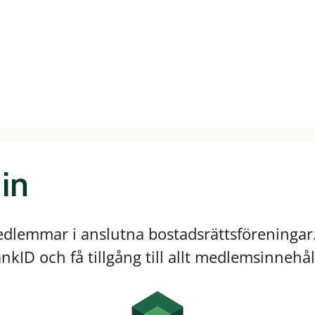
in
edlemmar i anslutna bostadsrättsföreningar.
kID och få tillgång till allt medlemsinnehål