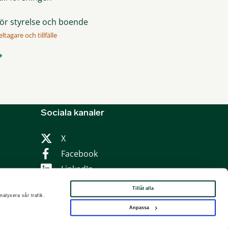
för styrelse och boende
ltagare och tillfälle
Sociala kanaler
X
Facebook
LinkedIn
Instagram
Tillåt alla
nalysera vår trafik.
Anpassa