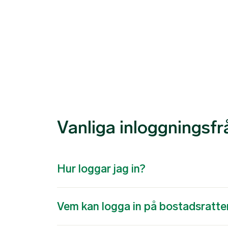
Vanliga inloggningsfr
Hur loggar jag in?
Vem kan logga in på bostadsratte