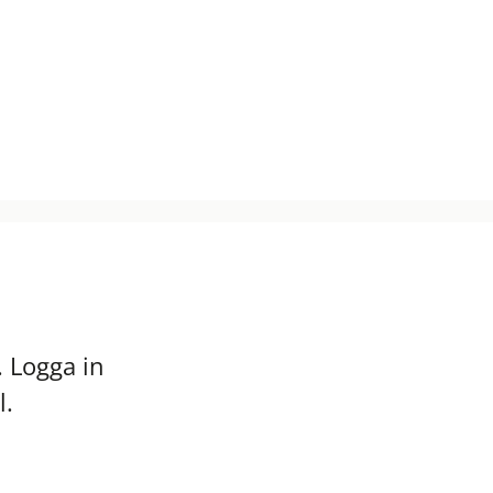
 Logga in
l.