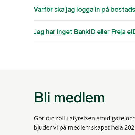
Varför ska jag logga in på bostad
Jag har inget BankID eller Freja eI
Bli medlem
Gör din roll i styrelsen smidigare oc
bjuder vi på medlemskapet hela 202