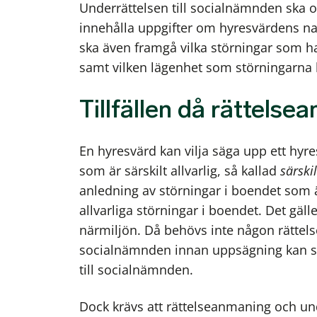
Underrättelsen till socialnämnden ska
innehålla uppgifter om hyresvärdens n
ska även framgå vilka störningar som 
samt vilken lägenhet som störningarna 
Tillfällen då rättels
En hyresvärd kan vilja säga upp ett hy
som är särskilt allvarlig, så kallad
särskil
anledning av störningar i boendet som är 
allvarliga störningar i boendet. Det gälle
närmiljön. Då behövs inte någon rättels
socialnämnden innan uppsägning kan sk
till socialnämnden.
Dock krävs att rättelseanmaning och und