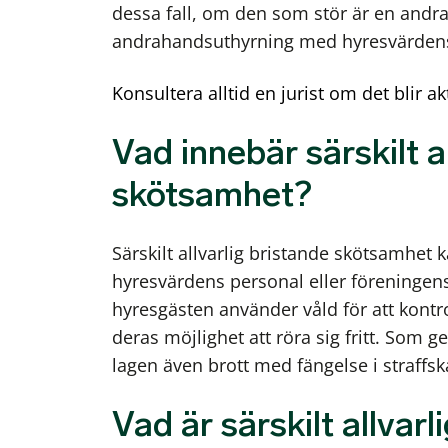
dessa fall, om den som stör är en andra
andrahandsuthyrning med hyresvärdens 
Konsultera alltid en jurist om det blir 
Vad innebär särskilt a
skötsamhet?
Särskilt allvarlig bristande skötsamhet 
hyresvärdens personal eller föreningens 
hyresgästen använder våld för att kontr
deras möjlighet att röra sig fritt. Som g
lagen även brott med fängelse i straffsk
Vad är särskilt allvar