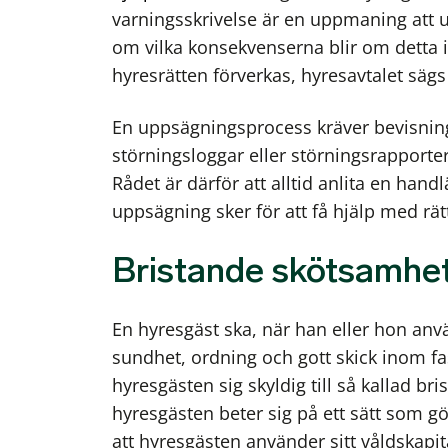
varningsskrivelse är en uppmaning att
om vilka konsekvenserna blir om detta i
hyresrätten förverkas, hyresavtalet sägs
En uppsägningsprocess kräver bevisning
störningsloggar eller störningsrapporter
Rådet är därför att alltid anlita en hand
uppsägning sker för att få hjälp med rä
Bristande skötsamhet
En hyresgäst ska, när han eller hon använ
sundhet, ordning och gott skick inom fa
hyresgästen sig skyldig till så kallad b
hyresgästen beter sig på ett sätt som g
att hyresgästen använder sitt våldskapit