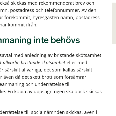
 också skickas med rekommenderat brev och
amn, postadress och telefonnummer. Av den
har förekommit, hyresgästen namn, postadress
har kommit ifrån.
eanmaning inte behövs
resavtal med anledning av bristande skötsamhet
t allvarlig bristande skötsamhet
eller med
särskilt allvarliga, det som kallas särskilt
r
även då det skett brott som försämrar
eanmaning och underrättelse till
e. En kopia av uppsägningen ska dock skickas
errättelse till socialnämnden skickas, även i