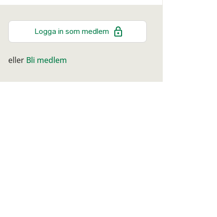
Logga in som medlem
eller
Bli medlem