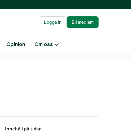
Logga in
Bli medlem
Opinion
Om oss
Innehåll på sidan