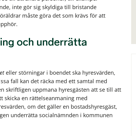
, inte gör sig skyldiga till bristande
Föräldrar måste göra det som krävs för att
 upphör.
ing och underrätta
et
eller störningar i boendet ska hyresvärden,
vissa fall kan det räcka med ett samtal med
skriftligen uppmana hyresgästen att se till att
t skicka en rättelseanmaning med
svärden, om det gäller en bostadshyresgäst,
ngen underrätta socialnämnden i kommunen