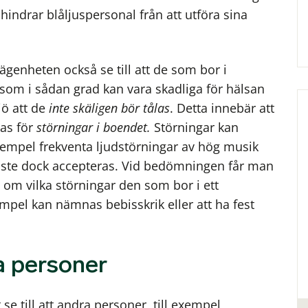
hindrar blåljuspersonal från att utföra sina
ägenheten också se till att de som bor i
 som i sådan grad kan vara skadliga för hälsan
jö att de
inte skäligen bör tålas
. Detta innebär att
las för
störningar i boendet.
Störningar kan
xempel frekventa ljudstörningar av hög musik
 måste dock accepteras. Vid bedömningen får man
om vilka störningar den som bor i ett
mpel kan nämnas bebisskrik eller att ha fest
a personer
 se till att andra personer, till exempel