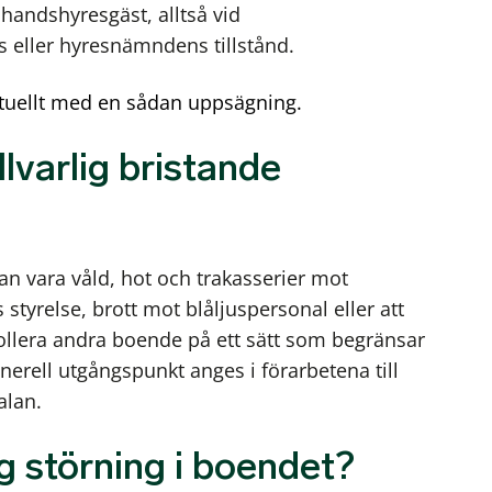
handshyresgäst, alltså vid
eller hyresnämndens tillstånd.
aktuellt med en sådan uppsägning.
llvarlig bristande
kan vara våld, hot och trakasserier mot
styrelse, brott mot blåljuspersonal eller att
ollera andra boende på ett sätt som begränsar
enerell utgångspunkt anges i förarbetena till
alan.
lig störning i boendet?