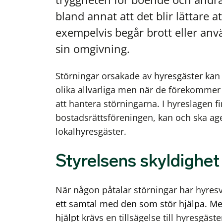
bland annat att det blir lättare 
exempelvis begår brott eller anvä
sin omgivning.
Störningar orsakade av hyresgäster kan 
olika allvarliga men när de förekommer ä
att hantera störningarna. I hyreslagen fi
bostadsrättsföreningen, kan och ska age
lokalhyresgäster.
Styrelsens skyldighet
När någon påtalar störningar har hyres
ett samtal med den som stör hjälpa. Me
hjälpt
krävs en tillsägelse till hyresgäs