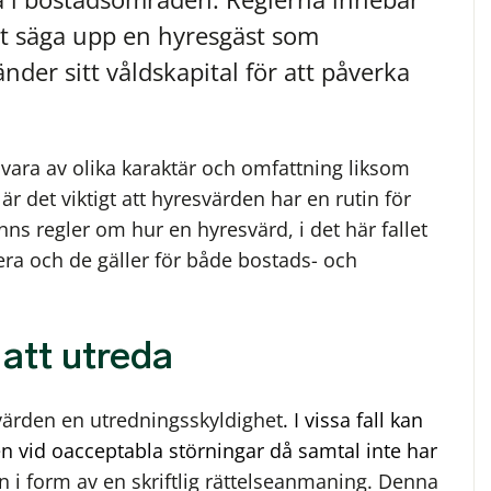
att säga upp en hyresgäst som
nder sitt våldskapital för att påverka
vara av olika karaktär och omfattning liksom
r det viktigt att hyresvärden har en rutin för
nns regler om hur en hyresvärd, i det här fallet
ra och de gäller för både bostads- och
 att utreda
värden en utredningsskyldighet
. I vissa fall kan
n vid oacceptabla störningar då samtal inte har
ten i form av en skriftlig rättelseanmaning. Denna