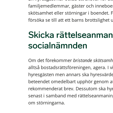
familjemedlemmar, gäster och inneboende
skötsamhet eller störningar i boendet. 
försöka se till att ett barns brottslighet
Skicka rättelseanman
socialnämnden
Om det förekommer
bristande skötsamh
alltså bostadsrättsföreningen, agera. I 
hyresgästen men annars ska hyresvärden 
beteendet omedelbart upphör genom at
rekommenderat brev. Dessutom ska hyre
senast i samband med rättelseanmani
om störningarna.