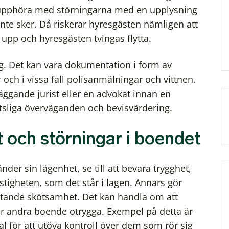
 upphöra med störningarna med en upplysning
nte sker. Då riskerar hyresgästen nämligen att
 upp och hyresgästen tvingas flytta.
. Det kan vara dokumentation i form av
 och i vissa fall polisanmälningar och vittnen.
läggande jurist eller en advokat innan en
ttsliga överväganden och bevisvärdering.
 och störningar i boendet
der sin lägenhet, se till att bevara trygghet,
stigheten, som det står i lagen. Annars gör
ristande skötsamhet. Det kan handla om att
ör andra boende otrygga. Exempel på detta är
al för att utöva kontroll över dem som rör sig