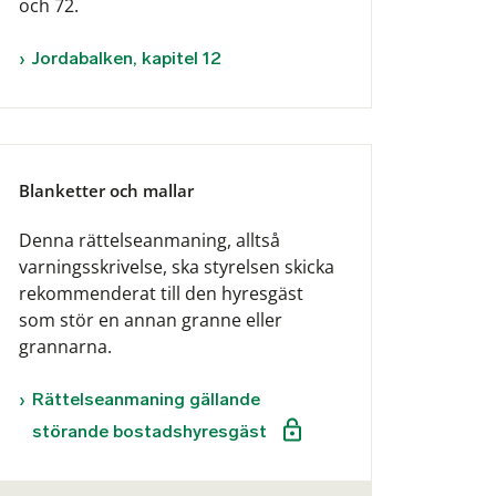
och 72.
Jordabalken, kapitel 12
Blanketter och mallar
Denna rättelseanmaning, alltså
varningsskrivelse, ska styrelsen skicka
rekommenderat till den hyresgäst
som stör en annan granne eller
grannarna.
Rättelseanmaning gällande
störande bostadshyresgäst