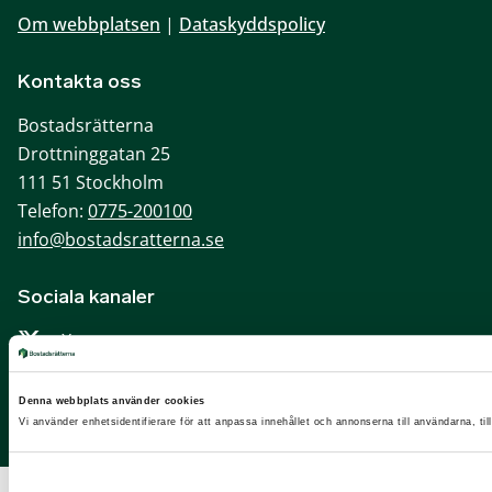
Om webbplatsen
|
Dataskyddspolicy
Kontakta oss
Bostadsrätterna
Drottninggatan 25
111 51 Stockholm
Telefon:
0775-200100
info@bostadsratterna.se
Sociala kanaler
X
Facebook
Denna webbplats använder cookies
LinkedIn
Vi använder enhetsidentifierare för att anpassa innehållet och annonserna till användarna, til
Instagram