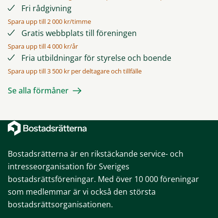
Fri rådgivning
Spara upp till 2 000 kr/timme
Gratis webbplats till föreningen
Spara upp till 4 000 kr/år
Fria utbildningar för styrelse och boende
Spara upp till 3 500 kr per deltagare och tillfälle
Se alla förmåner
Bostadsrätterna är en rikstäckande service- och
intresseorganisation för Sveriges
bostadsrättsföreningar. Med över 10 000 föreningar
som medlemmar är vi också den största
bostadsrättsorganisationen.