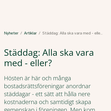
Nyheter
Artiklar
Städdag: Alla ska vara med - eller?
Städdag: Alla ska vara
med - eller?
Hösten är här och många
bostadsrättsföreningar anordnar
städdagar - ett sätt att hålla nere
kostnaderna och samtidigt skapa
gemenskap i föreningen. Men kom