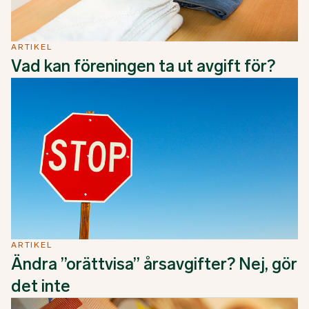
ARTIKEL
Vad kan föreningen ta ut avgift för?
ARTIKEL
Ändra ”orättvisa” årsavgifter? Nej, gör
det inte