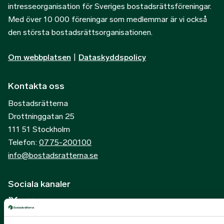
intresseorganisation för Sveriges bostadsrättsföreningar.
Med över 10 000 föreningar som medlemmar är vi också
den största bostadsrättsorganisationen.
Om webbplatsen
|
Dataskyddspolicy
Kontakta oss
Bostadsrätterna
Drottninggatan 25
111 51 Stockholm
Telefon:
0775-200100
info@bostadsratterna.se
Sociala kanaler
X
Facebook