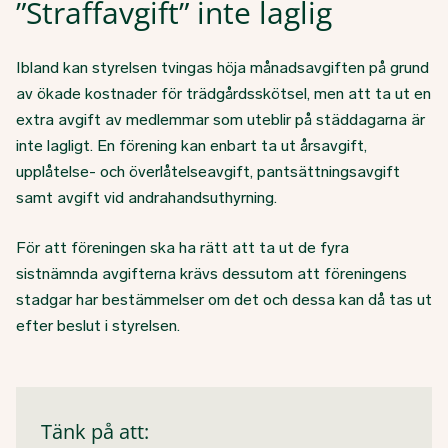
”Straffavgift” inte laglig
Ibland kan styrelsen tvingas höja månadsavgiften på grund
av ökade kostnader för trädgårdsskötsel, men att ta ut en
extra avgift av medlemmar som uteblir på städdagarna är
inte lagligt. En förening kan enbart ta ut årsavgift,
upplåtelse- och överlåtelseavgift, pantsättningsavgift
samt avgift vid andrahandsuthyrning.
För att föreningen ska ha rätt att ta ut de fyra
sistnämnda avgifterna krävs dessutom att föreningens
stadgar har bestämmelser om det och dessa kan då tas ut
efter beslut i styrelsen.
Tänk på att: