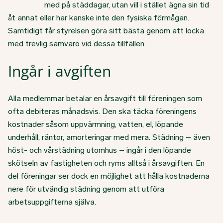
med på städdagar, utan vill i stället ägna sin tid
åt annat eller har kanske inte den fysiska förmågan.
Samtidigt får styrelsen göra sitt bästa genom att locka
med trevlig samvaro vid dessa tillfällen.
Ingår i avgiften
Alla medlemmar betalar en årsavgift till föreningen som
ofta debiteras månadsvis. Den ska täcka föreningens
kostnader såsom uppvärmning, vatten, el, löpande
underhåll, räntor, amorteringar med mera. Städning – även
höst- och vårstädning utomhus – ingår i den löpande
skötseln av fastigheten och ryms alltså i årsavgiften. En
del föreningar ser dock en möjlighet att hålla kostnaderna
nere för utvändig städning genom att utföra
arbetsuppgifterna själva.