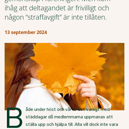
ihåg att deltagandet är frivilligt och
någon ”straffavgift” är inte tillåten.
13 september 2024
B
åde under höst och vår är det vanligt med
städdagar då medlemmarna uppmanas att
ställa upp och hjälpa till. Alla vill dock inte vara