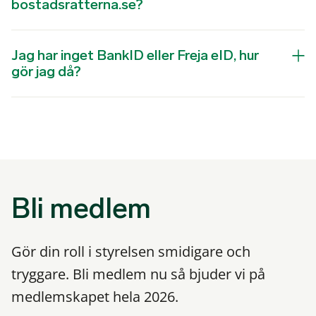
bostadsratterna.se?
Jag har inget BankID eller Freja eID, hur
gör jag då?
Bli medlem
Gör din roll i styrelsen smidigare och
tryggare. Bli medlem nu så bjuder vi på
medlemskapet hela 2026.