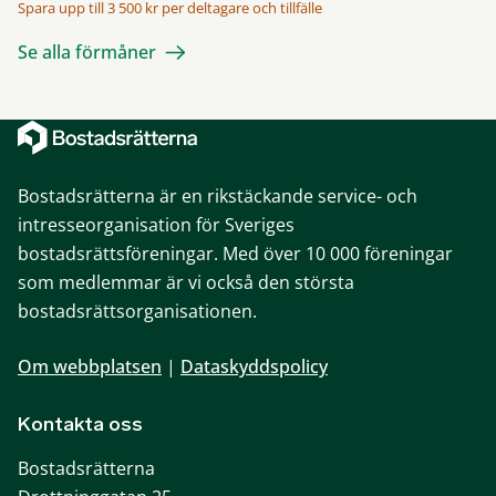
Spara upp till 3 500 kr per deltagare och tillfälle
Se alla förmåner
Bostadsrätterna är en rikstäckande service- och
intresseorganisation för Sveriges
bostadsrättsföreningar. Med över 10 000 föreningar
som medlemmar är vi också den största
bostadsrättsorganisationen.
Om webbplatsen
|
Dataskyddspolicy
Kontakta oss
Bostadsrätterna