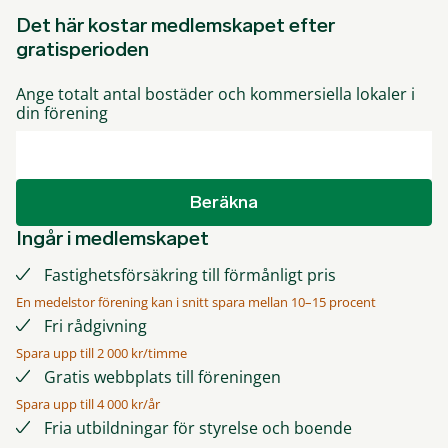
Det här kostar medlemskapet efter
gratisperioden
Ange totalt antal bostäder och kommersiella lokaler i
din förening
Beräkna
Ingår i medlemskapet
Fastighetsförsäkring till förmånligt pris
En medelstor förening kan i snitt spara mellan 10–15 procent
Fri rådgivning
Spara upp till 2 000 kr/timme
Gratis webbplats till föreningen
Spara upp till 4 000 kr/år
Fria utbildningar för styrelse och boende