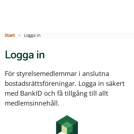
Start
Logga in
Logga in
För styrelsemedlemmar i anslutna
bostadsrättsföreningar. Logga in säkert
med BankID och få tillgång till allt
medlemsinnehåll.