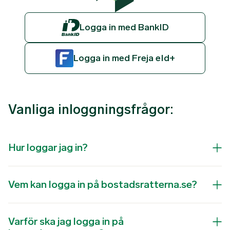
Logga in med BankID
Logga in med Freja eId+
Vanliga inloggningsfrågor:
Hur loggar jag in?
Vem kan logga in på bostadsratterna.se?
Varför ska jag logga in på