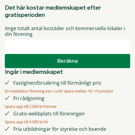
Det här kostar medlemskapet efter
gratisperioden
Ange totalt antal bostäder och kommersiella lokaler i
din förening
Beräkna
Ingår i medlemskapet
Fastighetsförsäkring till förmånligt pris
En medelstor förening kan i snitt spara mellan 10–15 procent
Fri rådgivning
Spara upp till 2 000 kr/timme
Gratis webbplats till föreningen
Spara upp till 4 000 kr/år
Fria utbildningar för styrelse och boende