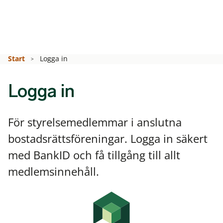
Start
Logga in
Logga in
För styrelsemedlemmar i anslutna
bostadsrättsföreningar. Logga in säkert
med BankID och få tillgång till allt
medlemsinnehåll.