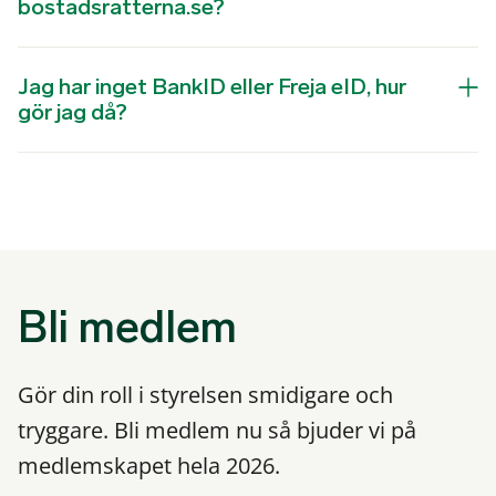
bostadsratterna.se?
Jag har inget BankID eller Freja eID, hur
gör jag då?
Bli medlem
Gör din roll i styrelsen smidigare och
tryggare. Bli medlem nu så bjuder vi på
medlemskapet hela 2026.