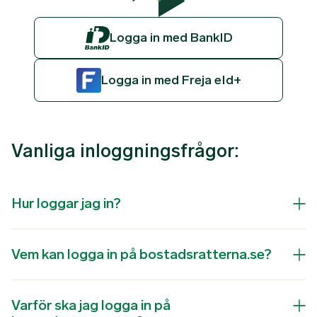
Logga in med BankID
Logga in med Freja eId+
Vanliga inloggningsfrågor:
Hur loggar jag in?
Vem kan logga in på bostadsratterna.se?
Varför ska jag logga in på