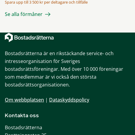
Spara upp till 3 500 kr per deltagare och tillfälle
Se alla förmåner
Bostadsrätterna är en rikstäckande service- och
intresseorganisation för Sveriges
bostadsrättsföreningar. Med över 10 000 föreningar
som medlemmar är vi också den största
bostadsrättsorganisationen.
Om webbplatsen
|
Dataskyddspolicy
Kontakta oss
Bostadsrätterna