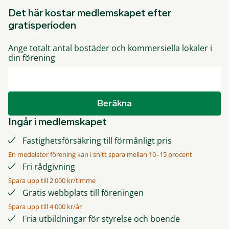
Det här kostar medlemskapet efter
gratisperioden
Ange totalt antal bostäder och kommersiella lokaler i
din förening
Beräkna
Ingår i medlemskapet
Fastighetsförsäkring till förmånligt pris
En medelstor förening kan i snitt spara mellan 10–15 procent
Fri rådgivning
Spara upp till 2 000 kr/timme
Gratis webbplats till föreningen
Spara upp till 4 000 kr/år
Fria utbildningar för styrelse och boende