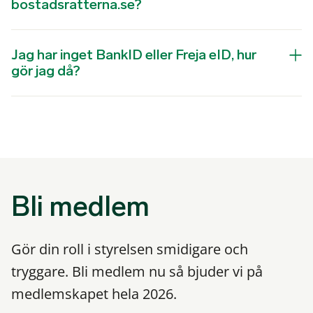
bostadsratterna.se?
Jag har inget BankID eller Freja eID, hur
gör jag då?
Bli medlem
Gör din roll i styrelsen smidigare och
tryggare. Bli medlem nu så bjuder vi på
medlemskapet hela 2026.