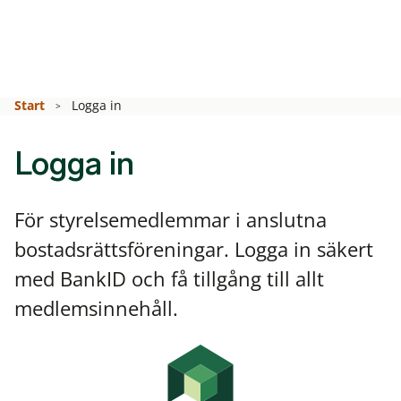
Start
Logga in
Logga in
För styrelsemedlemmar i anslutna
bostadsrättsföreningar. Logga in säkert
med BankID och få tillgång till allt
medlemsinnehåll.