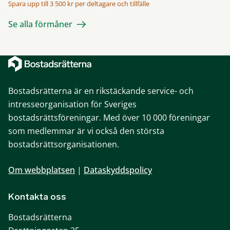
Spara upp till 3 500 kr per deltagare och tillfälle
Se alla förmåner
Bostadsrätterna är en rikstäckande service- och
intresseorganisation för Sveriges
bostadsrättsföreningar. Med över 10 000 föreningar
som medlemmar är vi också den största
bostadsrättsorganisationen.
Om webbplatsen
|
Dataskyddspolicy
Kontakta oss
Bostadsrätterna