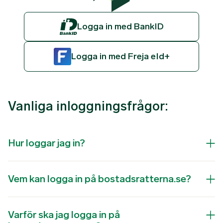
Logga in med BankID
Logga in med Freja eId+
Vanliga inloggningsfrågor:
Hur loggar jag in?
Vem kan logga in på bostadsratterna.se?
Varför ska jag logga in på