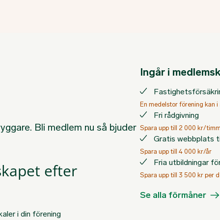
Ingår i medlems
Fastighetsförsäkring
En medelstor förening kan i
Fri rådgivning
tryggare. Bli medlem nu så bjuder
Spara upp till 2 000 kr/tim
Gratis webbplats ti
Spara upp till 4 000 kr/år
Fria utbildningar f
kapet efter
Spara upp till 3 500 kr per d
Se alla förmåner
ler i din förening