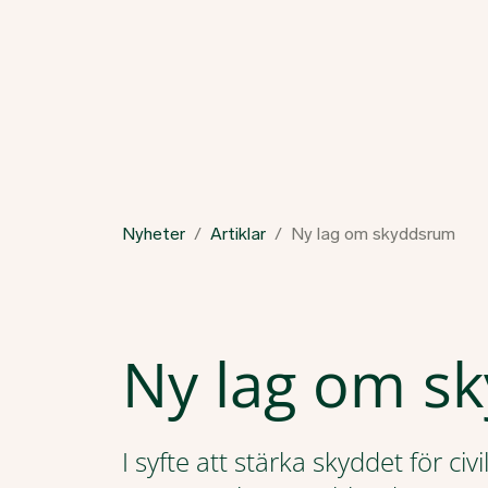
Nyheter
Artiklar
Ny lag om skyddsrum
Ny lag om s
I syfte att stärka skyddet för ci