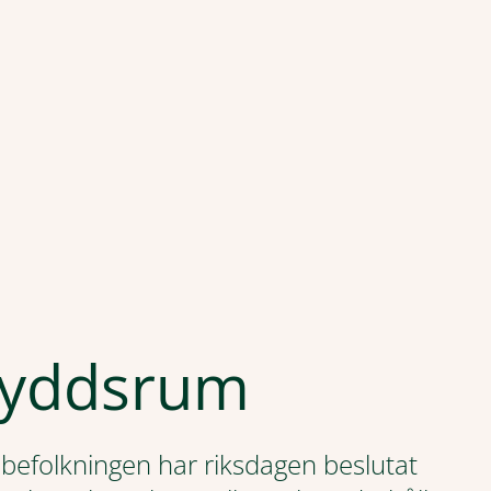
kyddsrum
vilbefolkningen har riksdagen beslutat