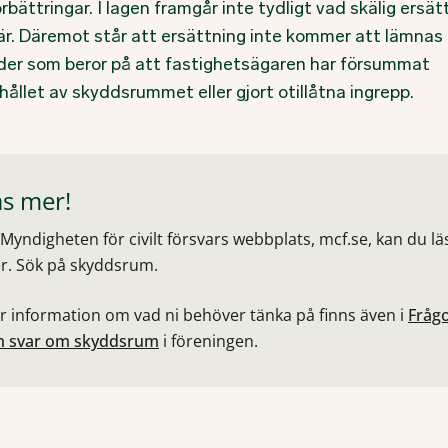
rbättringar. I lagen framgår inte tydligt vad skälig ersät
är. Däremot står att ersättning inte kommer att lämnas 
der som beror på att fastighetsägaren har försummat
ållet av skyddsrummet eller gjort otillåtna ingrepp.
äs mer!
Myndigheten för civilt försvars webbplats, mcf.se, kan du lä
r. Sök på skyddsrum.
r information om vad ni behöver tänka på finns även i
Fråg
h svar om skyddsrum
i föreningen.