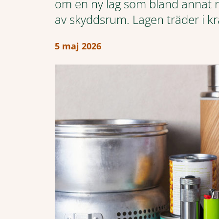
om en ny lag som bland annat re
av skyddsrum. Lagen träder i kraf
5 maj 2026