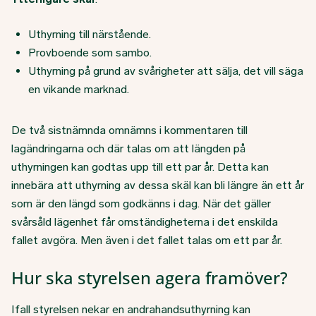
Uthyrning till närstående.
Provboende som sambo.
Uthyrning på grund av svårigheter att sälja, det vill säga
en vikande marknad.
De två sistnämnda omnämns i kommentaren till
lagändringarna och där talas om att längden på
uthyrningen kan godtas upp till ett par år. Detta kan
innebära att uthyrning av dessa skäl kan bli längre än ett år
som är den längd som godkänns i dag. När det gäller
svårsåld lägenhet får omständigheterna i det enskilda
fallet avgöra. Men även i det fallet talas om ett par år.
Hur ska styrelsen agera framöver?
Ifall styrelsen nekar en andrahandsuthyrning kan