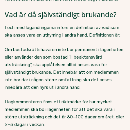
Vad är då självständigt brukande?
I och med lagändringarna införs en definition av vad som
ska anses vara en uthyrning i andra hand. Definitionen är:
Om bostadsrättshavaren inte bor permanent i lägenheten
eller använder den som bostad ”i beaktansvärd
utsträckning”, ska upplåtelsen alltid anses vara för
självständigt brukande. Det innebär att om medlemmen
inte bor där i någon större omfattning ska det anses
innebära att den hyrs ut i andra hand.
I lagkommentaren finns ett riktmärke för hur mycket
medlemmen ska bo i lägenheten för att det ska vara i
större utsträckning och det är 80–100 dagar om året, eller
2–3 dagar i veckan.