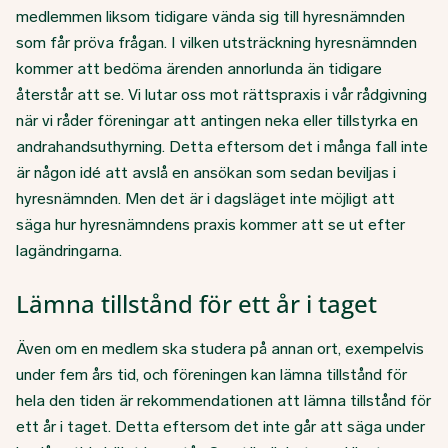
medlemmen liksom tidigare vända sig till hyresnämnden
som får pröva frågan. I vilken utsträckning hyresnämnden
kommer att bedöma ärenden annorlunda än tidigare
återstår att se. Vi lutar oss mot rättspraxis i vår rådgivning
när vi råder föreningar att antingen neka eller tillstyrka en
andrahandsuthyrning. Detta eftersom det i många fall inte
är någon idé att avslå en ansökan som sedan beviljas i
hyresnämnden. Men det är i dagsläget inte möjligt att
säga hur hyresnämndens praxis kommer att se ut efter
lagändringarna.
Lämna tillstånd för ett år i taget
Även om en medlem ska studera på annan ort, exempelvis
under fem års tid, och föreningen kan lämna tillstånd för
hela den tiden är rekommendationen att lämna tillstånd för
ett år i taget. Detta eftersom det inte går att säga under