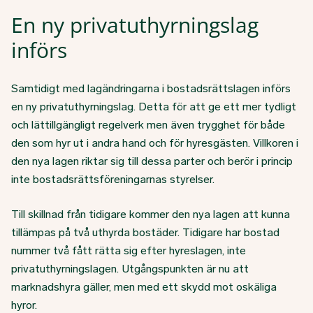
En ny privatuthyrningslag
införs
Samtidigt med lagändringarna i bostadsrättslagen införs
en ny privatuthyrningslag. Detta för att ge ett mer tydligt
och lättillgängligt regelverk men även trygghet för både
den som hyr ut i andra hand och för hyresgästen. Villkoren i
den nya lagen riktar sig till dessa parter och berör i princip
inte bostadsrättsföreningarnas styrelser.
Till skillnad från tidigare kommer den nya lagen att kunna
tillämpas på två uthyrda bostäder. Tidigare har bostad
nummer två fått rätta sig efter hyreslagen, inte
privatuthyrningslagen. Utgångspunkten är nu att
marknadshyra gäller, men med ett skydd mot oskäliga
hyror.