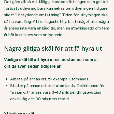
Det görs alltså ett tillägg i bostadsrättslagen som gör att
fortsatt uthyrning bara kan nekas om uthyrningen tidigare
skett ”i betydande omfattning”. Tiden för uthyrningen ska
då ha varit lång. Att en lägenhet hyrts ut i något eller några
år anses inte vara en lång tid, men en uthyrningstid om fem
år bör kunna ses som betydande.
Några giltiga skäl för att få hyra ut
Vanliga skäl till att hyra ut sin bostad och som är
giltiga även sedan tidigare är
:
Arbete på annan ort, till exempel utomlands.
Studier på annan ort eller utomlands. Definitionen för
”annan ort” anses vara 8–10 mils pendlingsavstånd
enkel väg och 90 minuters restid.
Ytterligare skäl
: