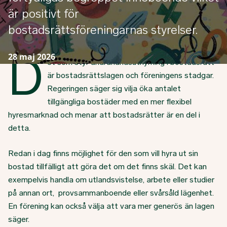
är positivt för
bostadsrättsföreningarnas styrelser.
D
28 maj 2026
et som styr andrahandsuthyrning i bostadsrätt
är bostadsrättslagen och föreningens stadgar.
Regeringen säger sig vilja öka antalet
tillgängliga bostäder med en mer flexibel
hyresmarknad och menar att bostadsrätter är en del i
detta.
Redan i dag finns möjlighet för den som vill hyra ut sin
bostad tillfälligt att göra det om det finns skäl. Det kan
exempelvis handla om utlandsvistelse, arbete eller studier
på annan ort, provsammanboende eller svårsåld lägenhet.
En förening kan också välja att vara mer generös än lagen
säger.