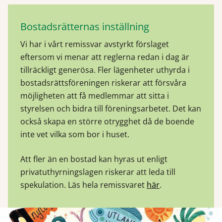
Bostadsrätternas inställning
Vi har i vårt remissvar avstyrkt förslaget
eftersom vi menar att reglerna redan i dag är
tillräckligt generösa. Fler lägenheter uthyrda i
bostadsrättsföreningen riskerar att försvåra
möjligheten att få medlemmar att sitta i
styrelsen och bidra till föreningsarbetet. Det kan
också skapa en större otrygghet då de boende
inte vet vilka som bor i huset.
Att fler än en bostad kan hyras ut enligt
privatuthyrningslagen riskerar att leda till
spekulation. Läs hela remissvaret
här
.