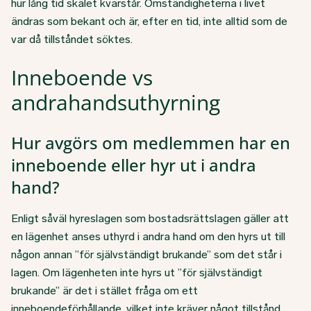
hur lång tid skälet kvarstår. Omständigheterna i livet
ändras som bekant och är, efter en tid, inte alltid som de
var då tillståndet söktes.
Inneboende vs
andrahandsuthyrning
Hur avgörs om medlemmen har en
inneboende eller hyr ut i andra
hand?
Enligt såväl hyreslagen som bostadsrättslagen gäller att
en lägenhet anses uthyrd i andra hand om den hyrs ut till
någon annan ”för självständigt brukande” som det står i
lagen. Om lägenheten inte hyrs ut ”för självständigt
brukande” är det i stället fråga om ett
inneboendeförhållande, vilket inte kräver något tillstånd.