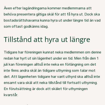
Även efter lagändringarna kommer medlemmarna att
behöva presentera giltiga skäl för att få hyra ut. Dock ska
bostadsrättshavarna kunna hyra ut under längre tid än vad
som oftast godkänns idag.
Tillstånd att hyra ut längre
Tidigare har föreningen kunnat neka medlemmen om denne
redan har hyrt ut sin lägenhet under en tid. Men från den 1
juli kan föreningen alltså inte neka en förlängning om det
inte finns andra skäl än tidigare uthyrning som talar mot
det. Att lägenheten tidigare har varit uthyrd ska alltså inte
ensamt vara skäl att neka tillstånd till fortsatt uthyrning.
En förutsättning är dock att skälet för uthyrningen
kvarstår.