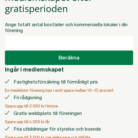
gratisperioden
Ange totalt antal bostäder och kommersiella lokaler i din
förening
Beräkna
Ingår i medlemskapet
Fastighetsförsäkring till förmånligt pris
En medelstor förening kan i snitt spara mellan 10–15 procent
Fri rådgivning
Spara upp till 2 000 kr/timme
Gratis webbplats till föreningen
Spara upp till 4 000 kr/år
Fria utbildningar för styrelse och boende
Spara upp till 3 500 kr per deltagare och tillfälle