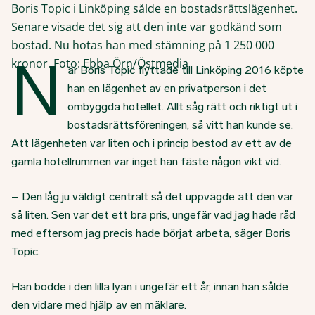
Boris Topic i Linköping sålde en bostadsrättslägenhet.
Senare visade det sig att den inte var godkänd som
bostad. Nu hotas han med stämning på 1 250 000
N
kronor. Foto: Ebba Örn/Östmedia
är Boris Topic flyttade till Linköping 2016 köpte
han en lägenhet av en privatperson i det
ombyggda hotellet. Allt såg rätt och riktigt ut i
bostadsrättsföreningen, så vitt han kunde se.
Att lägenheten var liten och i princip bestod av ett av de
gamla hotellrummen var inget han fäste någon vikt vid.
– Den låg ju väldigt centralt så det uppvägde att den var
så liten. Sen var det ett bra pris, ungefär vad jag hade råd
med eftersom jag precis hade börjat arbeta, säger Boris
Topic.
Han bodde i den lilla lyan i ungefär ett år, innan han sålde
den vidare med hjälp av en mäklare.