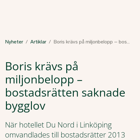
Nyheter
Artiklar
Boris krävs på miljonbelopp – bostadsrätten saknade bygglov
Boris krävs på
miljonbelopp –
bostadsrätten saknade
bygglov
När hotellet Du Nord i Linköping
omvandlades till bostadsrätter 2013