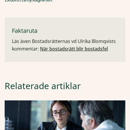
Faktaruta
Läs även Bostadsrätternas vd Ulrika Blomqvists
kommentar:
När bostadsrätt blir bostadsfel
Relaterade artiklar