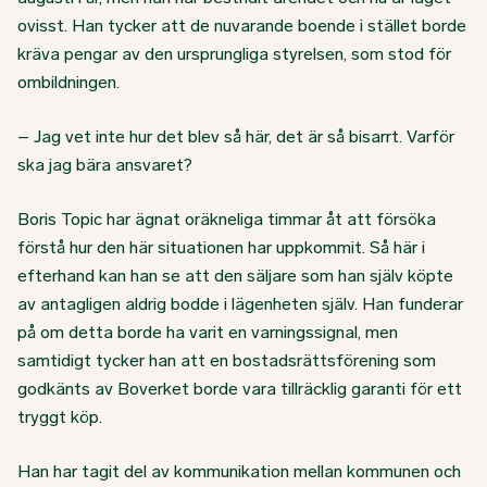
ovisst. Han tycker att de nuvarande boende i stället borde
kräva pengar av den ursprungliga styrelsen, som stod för
ombildningen.
– Jag vet inte hur det blev så här, det är så bisarrt. Varför
ska jag bära ansvaret?
Boris Topic har ägnat oräkneliga timmar åt att försöka
förstå hur den här situationen har uppkommit. Så här i
efterhand kan han se att den säljare som han själv köpte
av antagligen aldrig bodde i lägenheten själv. Han funderar
på om detta borde ha varit en varningssignal, men
samtidigt tycker han att en bostadsrättsförening som
godkänts av Boverket borde vara tillräcklig garanti för ett
tryggt köp.
Han har tagit del av kommunikation mellan kommunen och