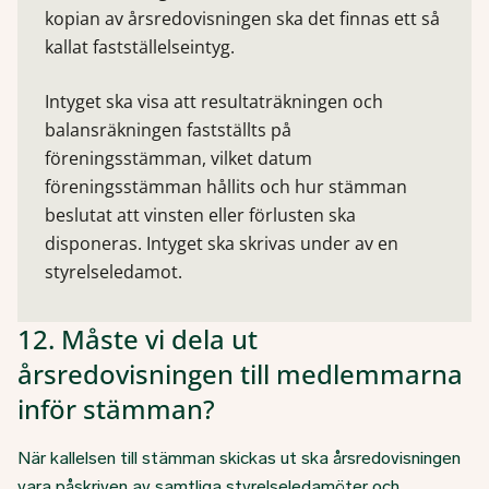
kopian av årsredovisningen ska det finnas ett så
kallat fastställelseintyg.
Intyget ska visa att resultaträkningen och
balansräkningen fastställts på
föreningsstämman, vilket datum
föreningsstämman hållits och hur stämman
beslutat att vinsten eller förlusten ska
disponeras. Intyget ska skrivas under av en
styrelseledamot.
12. Måste vi dela ut
årsredovisningen till medlemmarna
inför stämman?
När kallelsen till stämman skickas ut ska årsredovisningen
vara påskriven av samtliga styrelseledamöter och