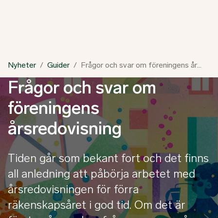
Nyheter
Guider
Frågor och svar om föreningens årsredovisning
Frågor och svar om
föreningens
årsredovisning
Tiden går som bekant fort och det finns
all anledning att påbörja arbetet med
årsredovisningen för förra
räkenskapsåret i god tid. Om det är