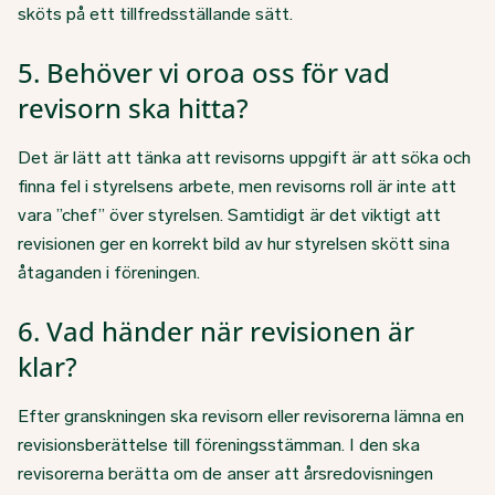
sköts på ett tillfredsställande sätt.
5. Behöver vi oroa oss för vad
revisorn ska hitta?
Det är lätt att tänka att revisorns uppgift är att söka och
finna fel i styrelsens arbete, men revisorns roll är inte att
vara ”chef” över styrelsen. Samtidigt är det viktigt att
revisionen ger en korrekt bild av hur styrelsen skött sina
åtaganden i föreningen.
6. Vad händer när revisionen är
klar?
Efter granskningen ska revisorn eller revisorerna lämna en
revisionsberättelse till föreningsstämman. I den ska
revisorerna berätta om de anser att årsredovisningen