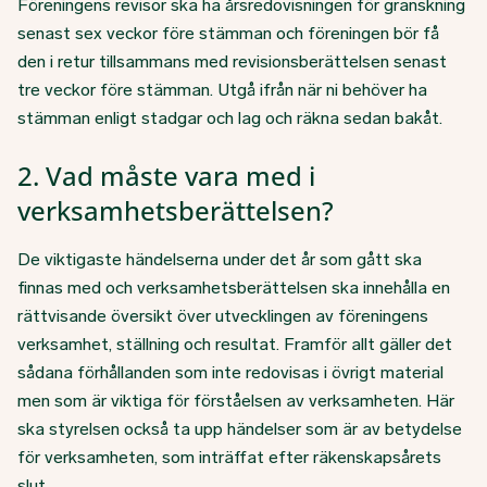
Föreningens revisor ska ha årsredovisningen för granskning
senast sex veckor före stämman och föreningen bör få
den i retur tillsammans med revisionsberättelsen senast
tre veckor före stämman. Utgå ifrån när ni behöver ha
stämman enligt stadgar och lag och räkna sedan bakåt.
2. Vad måste vara med i
verksamhetsberättelsen?
De viktigaste händelserna under det år som gått ska
finnas med och verksamhetsberättelsen ska innehålla en
rättvisande översikt över utvecklingen av föreningens
verksamhet, ställning och resultat. Framför allt gäller det
sådana förhållanden som inte redovisas i övrigt material
men som är viktiga för förståelsen av verksamheten. Här
ska styrelsen också ta upp händelser som är av betydelse
för verksamheten, som inträffat efter räkenskapsårets
slut.