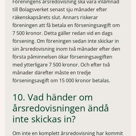
Föreningens årsredovisning ska vara inlämnad
till Bolagsverket senast sju månader efter
räkenskapsårets slut. Annars riskerar
föreningen att få betala en förseningsavgift om
7 500 kronor. Detta gäller redan vid en dags
försening. Om föreningen sedan inte skickar in
sin årsredovisning inom två månader efter den
första påminnelsen ökar förseningsavgiften
med ytterligare 7 500 kronor. Och efter två
månader därefter måste en tredje
förseningsavgift om 15 000 kronor betalas.
10. Vad händer om
årsredovisningen ändå
inte skickas in?
Om inte en komplett årsredovisning har kommit