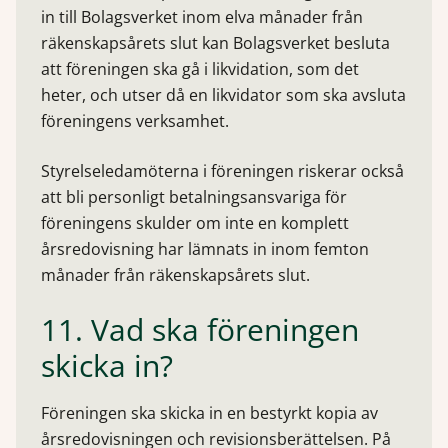
in till Bolagsverket inom elva månader från
räkenskapsårets slut kan Bolagsverket besluta
att föreningen ska gå i likvidation, som det
heter, och utser då en likvidator som ska avsluta
föreningens verksamhet.
Styrelseledamöterna i föreningen riskerar också
att bli personligt betalningsansvariga för
föreningens skulder om inte en komplett
årsredovisning har lämnats in inom femton
månader från räkenskapsårets slut.
11. Vad ska föreningen
skicka in?
Föreningen ska skicka in en bestyrkt kopia av
årsredovisningen och revisionsberättelsen. På