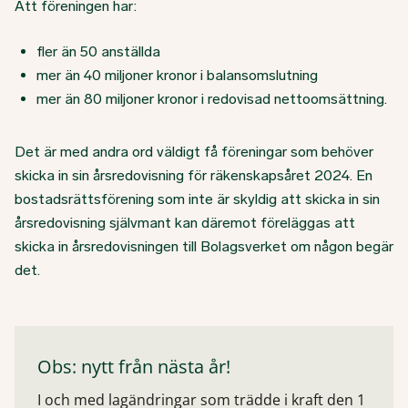
Att föreningen har:
fler än 50 anställda
mer än 40 miljoner kronor i balansomslutning
mer än 80 miljoner kronor i redovisad nettoomsättning.
Det är med andra ord väldigt få föreningar som behöver
skicka in sin årsredovisning för räkenskapsåret 2024. En
bostadsrättsförening som inte är skyldig att skicka in sin
årsredovisning självmant kan däremot föreläggas att
skicka in årsredovisningen till Bolagsverket om någon begär
det.
Obs: nytt från nästa år!
I och med lagändringar som trädde i kraft den 1