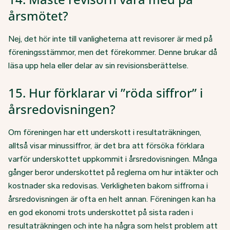
årsmötet?
Nej, det hör inte till vanligheterna att revisorer är med på
föreningsstämmor, men det förekommer. Denne brukar då
läsa upp hela eller delar av sin revisionsberättelse.
15. Hur förklarar vi ”röda siffror” i
årsredovisningen?
Om föreningen har ett underskott i resultaträkningen,
alltså visar minussiffror, är det bra att försöka förklara
varför underskottet uppkommit i årsredovisningen. Många
gånger beror underskottet på reglerna om hur intäkter och
kostnader ska redovisas. Verkligheten bakom siffrorna i
årsredovisningen är ofta en helt annan. Föreningen kan ha
en god ekonomi trots underskottet på sista raden i
resultaträkningen och inte ha några som helst problem att