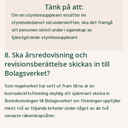
Tänk på att:
Om en styrelsesuppleant ersätter en
styrelseledamot vid underskriften, ska det framgå
att personen skrivit under i egenskap av
tjänstgörande styrelsesuppleant.
8. Ska årsredovisning och
revisionsberättelse skickas in till
Bolagsverket?
Som regelverket har sett ut fram till nu är en
bostadsrättsförening skyldig att självmant skicka in
årsredovisningen till Bolagsverket om föreningen uppfyller
minst två av följande kriterier under något av de två
senaste räkenskapsåren: