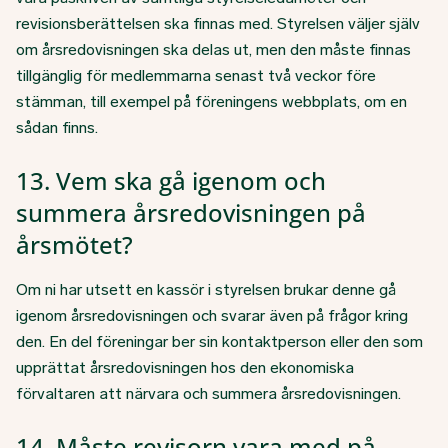
revisionsberättelsen ska finnas med. Styrelsen väljer själv
om årsredovisningen ska delas ut, men den måste finnas
tillgänglig för medlemmarna senast två veckor före
stämman, till exempel på föreningens webbplats, om en
sådan finns.
13. Vem ska gå igenom och
summera årsredovisningen på
årsmötet?
Om ni har utsett en kassör i styrelsen brukar denne gå
igenom årsredovisningen och svarar även på frågor kring
den. En del föreningar ber sin kontaktperson eller den som
upprättat årsredovisningen hos den ekonomiska
förvaltaren att närvara och summera årsredovisningen.
14. Måste revisorn vara med på