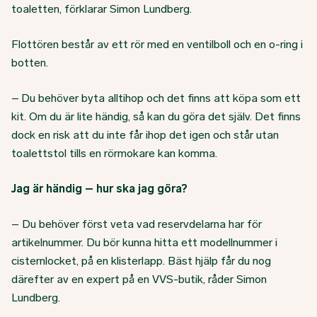
toaletten, förklarar Simon Lundberg.
Flottören består av ett rör med en ventilboll och en o-ring i
botten.
– Du behöver byta alltihop och det finns att köpa som ett
kit. Om du är lite händig, så kan du göra det själv. Det finns
dock en risk att du inte får ihop det igen och står utan
toalettstol tills en rörmokare kan komma.
Jag är händig – hur ska jag göra?
– Du behöver först veta vad reservdelarna har för
artikelnummer. Du bör kunna hitta ett modellnummer i
cisternlocket, på en klisterlapp. Bäst hjälp får du nog
därefter av en expert på en VVS-butik, råder Simon
Lundberg.