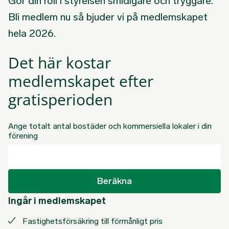
Gör din roll i styrelsen smidigare och tryggare.
Bli medlem nu så bjuder vi på medlemskapet
hela 2026.
Det här kostar
medlemskapet efter
gratisperioden
Ange totalt antal bostäder och kommersiella lokaler i din
förening
Beräkna
Ingår i medlemskapet
Fastighetsförsäkring till förmånligt pris