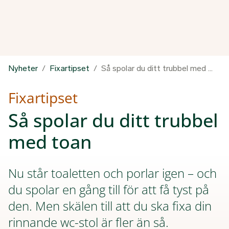
Nyheter
Fixartipset
Så spolar du ditt trubbel med toan
Fixartipset
Så spolar du ditt trubbel
med toan
Nu står toaletten och porlar igen – och
du spolar en gång till för att få tyst på
den. Men skälen till att du ska fixa din
rinnande wc-stol är fler än så.