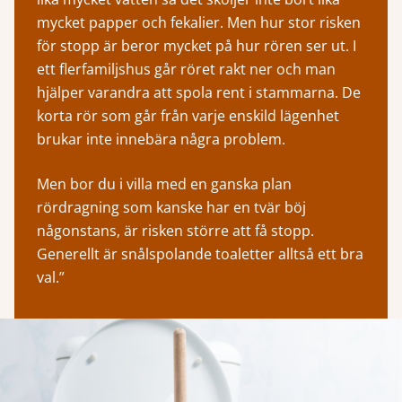
mycket papper och fekalier. Men hur stor risken
för stopp är beror mycket på hur rören ser ut. I
ett flerfamiljshus går röret rakt ner och man
hjälper varandra att spola rent i stammarna. De
korta rör som går från varje enskild lägenhet
brukar inte innebära några problem.
Men bor du i villa med en ganska plan
rördragning som kanske har en tvär böj
någonstans, är risken större att få stopp.
Generellt är snålspolande toaletter alltså ett bra
val.”