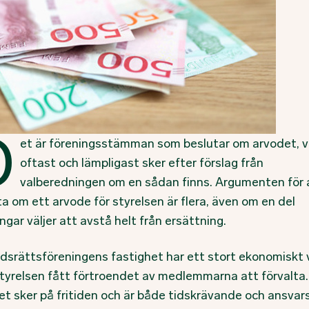
D
et är föreningsstämman som beslutar om arvodet, v
oftast och lämpligast sker efter förslag från
valberedningen om en sådan finns. Argumenten för 
a om ett arvode för styrelsen är flera, även om en del
ngar väljer att avstå helt från ersättning.
dsrättsföreningens fastighet har ett stort ekonomiskt 
tyrelsen fått förtroendet av medlemmarna att förvalta.
t sker på fritiden och är både tidskrävande och ansvarsf