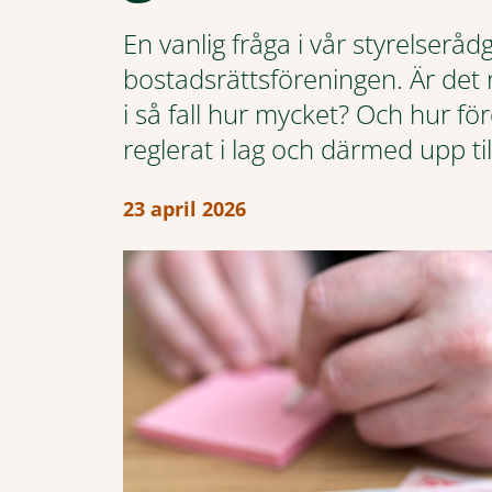
En vanlig fråga i vår styrelserådg
bostadsrättsföreningen. Är det r
i så fall hur mycket? Och hur fö
reglerat i lag och därmed upp ti
23 april 2026