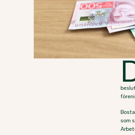
beslut
föreni
Bosta
som s
Arbete