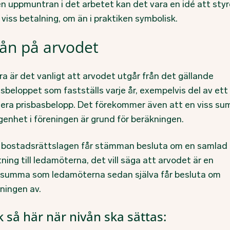
n uppmuntran i det arbetet kan det vara en idé att styr
 viss betalning, om än i praktiken symbolisk.
ån på arvodet
a är det vanligt att arvodet utgår från det gällande
sbeloppet som fastställs varje år, exempelvis del av ett
 flera prisbasbelopp. Det förekommer även att en viss s
genhet i föreningen är grund för beräkningen.
t bostadsrättslagen får stämman besluta om en samlad
ning till ledamöterna, det vill säga att arvodet är en
summa som ledamöterna sedan själva får besluta om
ningen av.
 så här när nivån ska sättas: