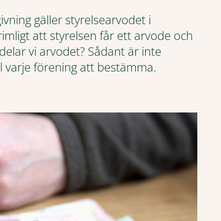
ivning gäller styrelsearvodet i
imligt att styrelsen får ett arvode och
rdelar vi arvodet? Sådant är inte
ll varje förening att bestämma.