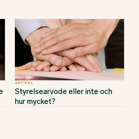
ARTIKEL
e
Styrelsearvode eller inte och
hur mycket?