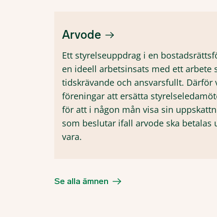
Arvode
Ett styrelseuppdrag i en bostadsrättsf
en ideell arbetsinsats med ett arbete
tidskrävande och ansvarsfullt. Därför
föreningar att ersätta styrelseledamö
för att i någon mån visa sin uppskatt
som beslutar ifall arvode ska betalas 
vara.
Se alla ämnen