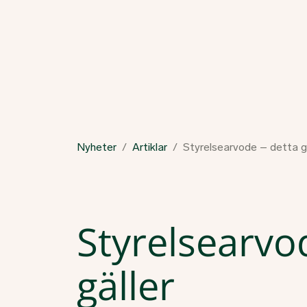
Nyheter
Artiklar
Styrelsearvode – detta gä
Styrelsearvo
gäller