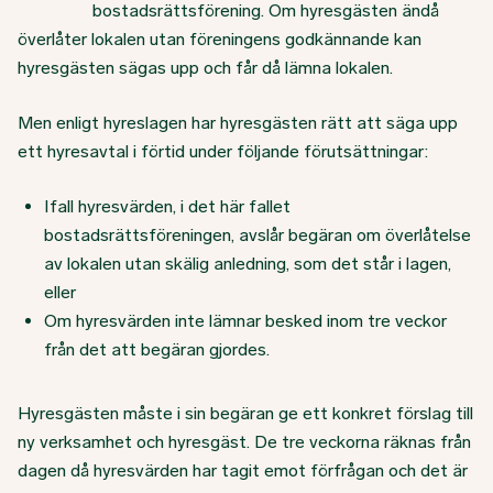
bostadsrättsförening. Om hyresgästen ändå
överlåter lokalen utan föreningens godkännande kan
hyresgästen sägas upp och får då lämna lokalen.
Men enligt hyreslagen har hyresgästen rätt att säga upp
ett hyresavtal i förtid under följande förutsättningar:
Ifall hyresvärden, i det här fallet
bostadsrättsföreningen, avslår begäran om överlåtelse
av lokalen utan skälig anledning, som det står i lagen,
eller
Om hyresvärden inte lämnar besked inom tre veckor
från det att begäran gjordes.
Hyresgästen måste i sin begäran ge ett konkret förslag till
ny verksamhet och hyresgäst. De tre veckorna räknas från
dagen då hyresvärden har tagit emot förfrågan och det är