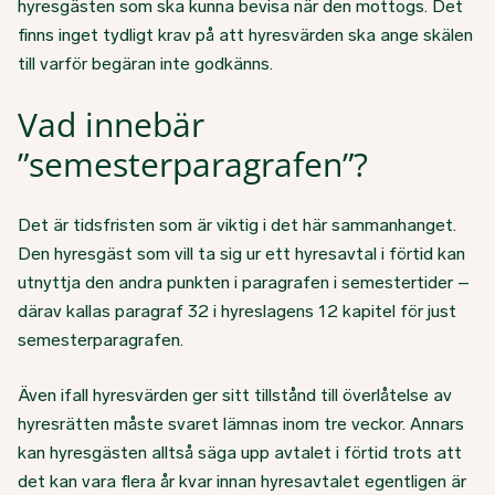
hyresgästen som ska kunna bevisa när den mottogs. Det
finns inget tydligt krav på att hyresvärden ska ange skälen
till varför begäran inte godkänns.
Vad innebär
”semesterparagrafen”?
Det är tidsfristen som är viktig i det här sammanhanget.
Den hyresgäst som vill ta sig ur ett hyresavtal i förtid kan
utnyttja den andra punkten i paragrafen i semestertider –
därav kallas paragraf 32 i hyreslagens 12 kapitel för just
semesterparagrafen.
Även ifall hyresvärden ger sitt tillstånd till överlåtelse av
hyresrätten måste svaret lämnas inom tre veckor. Annars
kan hyresgästen alltså säga upp avtalet i förtid trots att
det kan vara flera år kvar innan hyresavtalet egentligen är