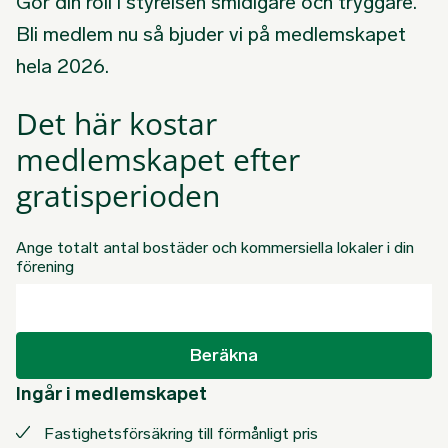
Gör din roll i styrelsen smidigare och tryggare.
Bli medlem nu så bjuder vi på medlemskapet
hela 2026.
Det här kostar
medlemskapet efter
gratisperioden
Ange totalt antal bostäder och kommersiella lokaler i din
förening
Beräkna
Ingår i medlemskapet
Fastighetsförsäkring till förmånligt pris