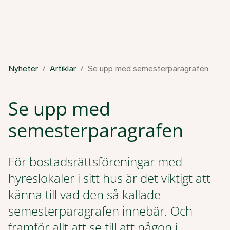
Nyheter
Artiklar
Se upp med semesterparagrafen
Se upp med
semesterparagrafen
För bostadsrättsföreningar med
hyreslokaler i sitt hus är det viktigt att
känna till vad den så kallade
semesterparagrafen innebär. Och
framför allt att se till att någon i