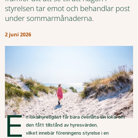
styrelsen tar emot och behandlar post
under sommarmånaderna.
2 juni 2026
E
n lokalhyresgäst får bara överlåta sin lokal om
den fått tillstånd av hyresvärden,
vilket innebär föreningens styrelse i en