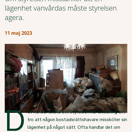
lägenhet vanvårdas måste styrelsen
agera.
11 maj 2023
D
et händer ibland att styrelsen har anledning att
tro att någon bostadsrättshavare missköter sin
lägenhet på något sätt. Ofta handlar det om