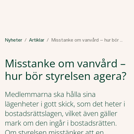
Nyheter
Artiklar
Misstanke om vanvård – hur bör styrelsen agera?
Misstanke om vanvård –
hur bör styrelsen agera?
Medlemmarna ska hålla sina
lägenheter i gott skick, som det heter i
bostadsrättslagen, vilket även gäller
mark om den ingår i bostadsrätten.
Om styrelsen misstänker att en