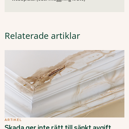
Relaterade artiklar
ARTIKEL
Skada ger inte rätt till sänkt avgift