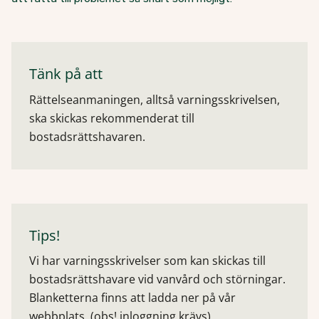
Tänk på att
Rättelseanmaningen, alltså varningsskrivelsen,
ska skickas rekommenderat till
bostadsrättshavaren.
Tips!
Vi har varningsskrivelser som kan skickas till
bostadsrättshavare vid vanvård och störningar.
Blanketterna finns att ladda ner på vår
webbplats. (obs! inloggning krävs)