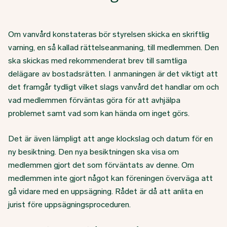
Om vanvård konstateras bör styrelsen skicka en skriftlig
varning, en så kallad rättelseanmaning, till medlemmen. Den
ska skickas med rekommenderat brev till samtliga
delägare av bostadsrätten. I anmaningen är det viktigt att
det framgår tydligt vilket slags vanvård det handlar om och
vad medlemmen förväntas göra för att avhjälpa
problemet samt vad som kan hända om inget görs.
Det är även lämpligt att ange klockslag och datum för en
ny besiktning. Den nya besiktningen ska visa om
medlemmen gjort det som förväntats av denne. Om
medlemmen inte gjort något kan föreningen överväga att
gå vidare med en uppsägning. Rådet är då att anlita en
jurist före uppsägningsproceduren.