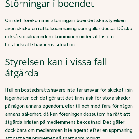
Störningar i boendet
Om det förekommer störningar i boendet ska styrelsen
även skicka en rättelseanmaning som gäller dessa. Då ska
också socialnämnden i kommunen underrättas om
bostadsrättshavarens situation.
Styrelsen kan i vissa fall
åtgärda
Ifall en bostadsrättshavare inte tar ansvar för skicket i sin
lägenheten och det gör att det finns risk för stora skador
på någon annans egendom, eller till och med fara för någon
annans säkerhet, då kan föreningen dessutom ha rätt att
åtgärda bristen på medlemmens bekostnad. Det gäller
dock bara om medlemmen inte agerat efter en uppmaning
att rätta till problemet så snart som möjligt.