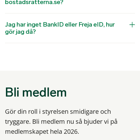
bostadsratterna.se?
Jag har inget BankID eller Freja eID, hur
gör jag då?
Bli medlem
Gör din roll i styrelsen smidigare och
tryggare. Bli medlem nu så bjuder vi på
medlemskapet hela 2026.