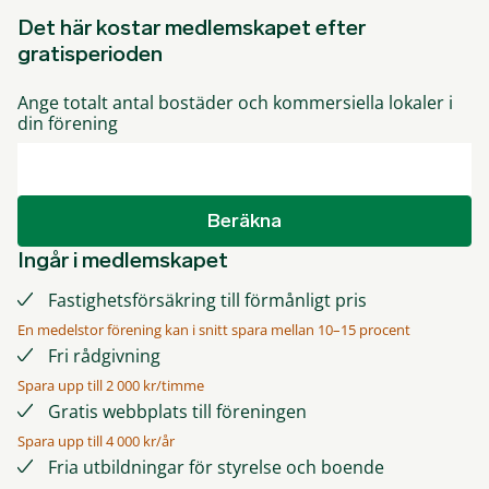
Det här kostar medlemskapet efter
gratisperioden
Ange totalt antal bostäder och kommersiella lokaler i
din förening
Beräkna
Ingår i medlemskapet
Fastighetsförsäkring till förmånligt pris
En medelstor förening kan i snitt spara mellan 10–15 procent
Fri rådgivning
Spara upp till 2 000 kr/timme
Gratis webbplats till föreningen
Spara upp till 4 000 kr/år
Fria utbildningar för styrelse och boende