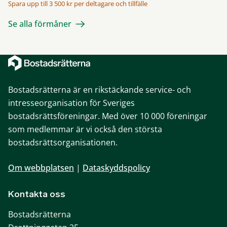
Spara upp till 3 500 kr per deltagare och tillfälle
Se alla förmåner
Bostadsrätterna är en rikstäckande service- och
intresseorganisation för Sveriges
bostadsrättsföreningar. Med över 10 000 föreningar
som medlemmar är vi också den största
bostadsrättsorganisationen.
Om webbplatsen
|
Dataskyddspolicy
Kontakta oss
Bostadsrätterna