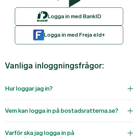
Logga in med BankID
Logga in med Freja eId+
Vanliga inloggningsfrågor:
Hur loggar jag in?
Vem kan logga in på bostadsratterna.se?
Varför ska jag logga in på