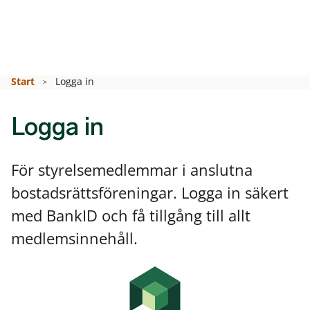
Start
Logga in
Logga in
För styrelsemedlemmar i anslutna
bostadsrättsföreningar. Logga in säkert
med BankID och få tillgång till allt
medlemsinnehåll.