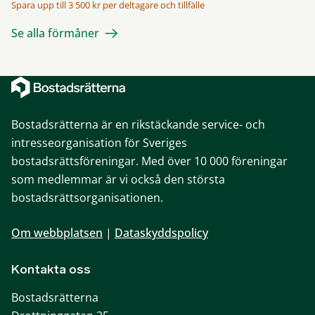
Spara upp till 3 500 kr per deltagare och tillfälle
Se alla förmåner
Bostadsrätterna är en rikstäckande service- och
intresseorganisation för Sveriges
bostadsrättsföreningar. Med över 10 000 föreningar
som medlemmar är vi också den största
bostadsrättsorganisationen.
Om webbplatsen
|
Dataskyddspolicy
Kontakta oss
Bostadsrätterna