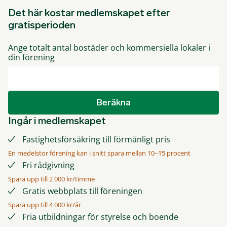
Det här kostar medlemskapet efter
gratisperioden
Ange totalt antal bostäder och kommersiella lokaler i
din förening
Beräkna
Ingår i medlemskapet
Fastighetsförsäkring till förmånligt pris
En medelstor förening kan i snitt spara mellan 10–15 procent
Fri rådgivning
Spara upp till 2 000 kr/timme
Gratis webbplats till föreningen
Spara upp till 4 000 kr/år
Fria utbildningar för styrelse och boende