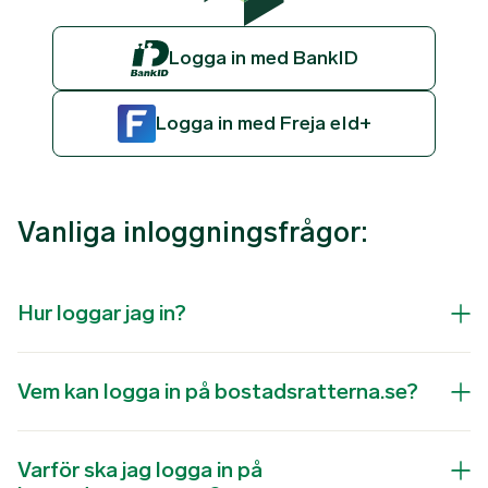
Logga in med BankID
Logga in med Freja eId+
Vanliga inloggningsfrågor:
Hur loggar jag in?
Vem kan logga in på bostadsratterna.se?
Varför ska jag logga in på