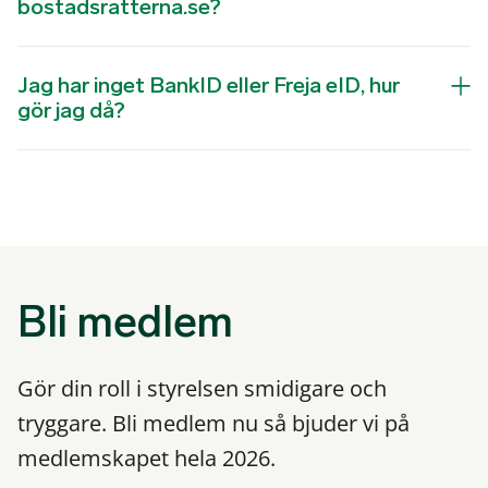
bostadsratterna.se?
Jag har inget BankID eller Freja eID, hur
gör jag då?
Bli medlem
Gör din roll i styrelsen smidigare och
tryggare. Bli medlem nu så bjuder vi på
medlemskapet hela 2026.