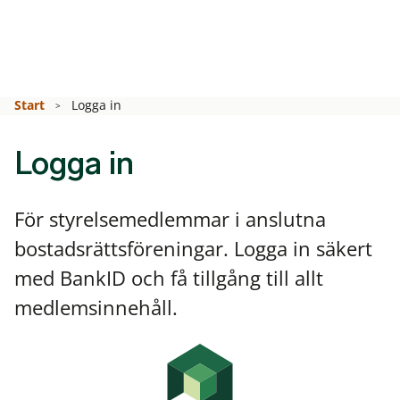
Start
Logga in
Logga in
För styrelsemedlemmar i anslutna
bostadsrättsföreningar. Logga in säkert
med BankID och få tillgång till allt
medlemsinnehåll.