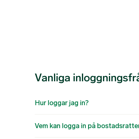
Vanliga inloggningsfr
Hur loggar jag in?
Vem kan logga in på bostadsratte