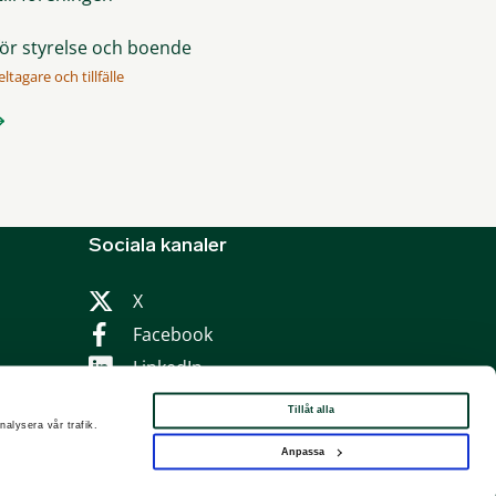
för styrelse och boende
ltagare och tillfälle
Sociala kanaler
X
Facebook
LinkedIn
Instagram
Tillåt alla
nalysera vår trafik.
Anpassa