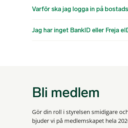
Varför ska jag logga in på bostad
Jag har inget BankID eller Freja eI
Bli medlem
Gör din roll i styrelsen smidigare oc
bjuder vi på medlemskapet hela 202