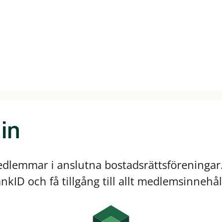
in
edlemmar i anslutna bostadsrättsföreningar.
kID och få tillgång till allt medlemsinnehål