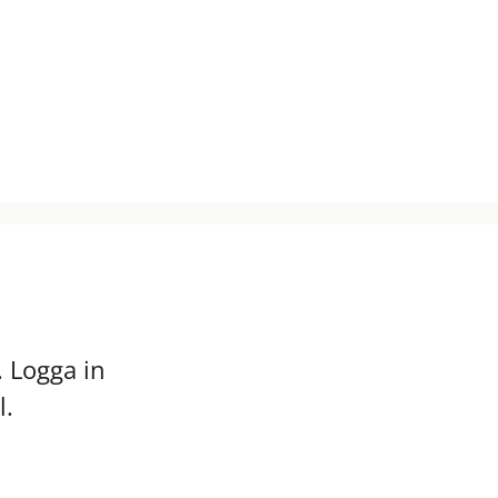
 Logga in
l.